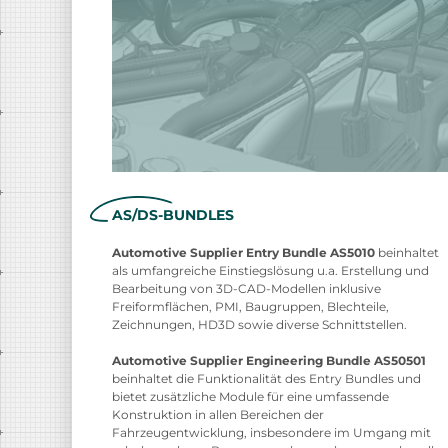
AS/DS-BUNDLES
Automotive Supplier Entry Bundle AS5010
beinhaltet
als umfangreiche Einstiegslösung u.a. Erstellung und
Bearbeitung von 3D-CAD-Modellen inklusive
Freiformflächen, PMI, Baugruppen, Blechteile,
Zeichnungen, HD3D sowie diverse Schnittstellen.
Automotive Supplier Engineering Bundle AS50501
beinhaltet die Funktionalität des Entry Bundles und
bietet zusätzliche Module für eine umfassende
Konstruktion in allen Bereichen der
Fahrzeugentwicklung, insbesondere im Umgang mit