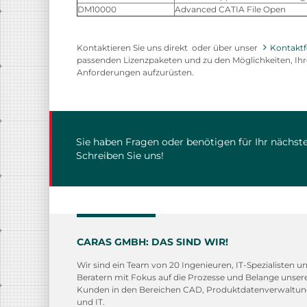
DM10000
Advanced CATIA File Open
Kontaktieren Sie uns direkt oder über unser
Kontakt
passenden Lizenzpaketen und zu den Möglichkeiten, Ihr
Anforderungen aufzurüsten.
Sie haben Fragen oder benötigen für Ihr nächste
Schreiben Sie uns!
CARAS GMBH: DAS SIND WIR!
Wir sind ein Team von 20 Ingenieuren, IT-Spezialisten u
Beratern mit Fokus auf die Prozesse und Belange unser
Kunden in den Bereichen CAD, Produktdatenverwaltu
und IT.