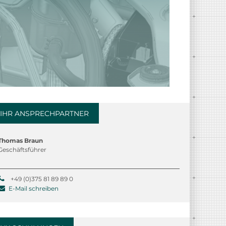
IHR ANSPRECHPARTNER
Thomas Braun
Geschäftsführer
+49 (0)375 81 89 89 0
E-Mail schreiben