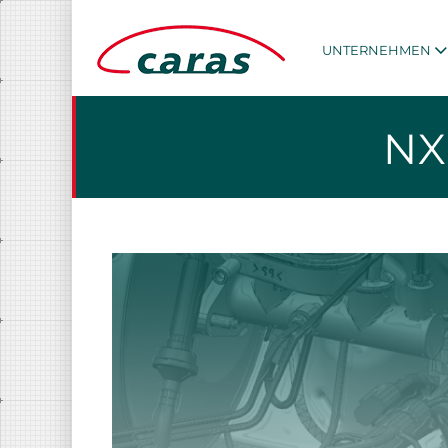
UNTERNEHMEN
NX