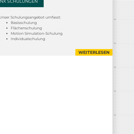
NX SCHULUNGEN
Unser Schulungsangebot umfasst:
Basisschulung
Flächenschulung
Motion Simulation-Schulung
Individualschulung
WEITERLESEN