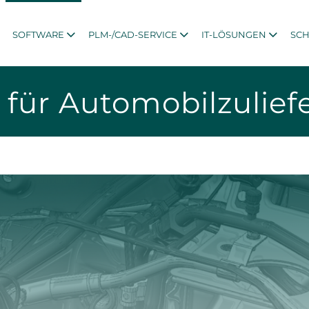
SOFTWARE
PLM-/CAD-SERVICE
IT-LÖSUNGEN
SC
 für Automobilzulief