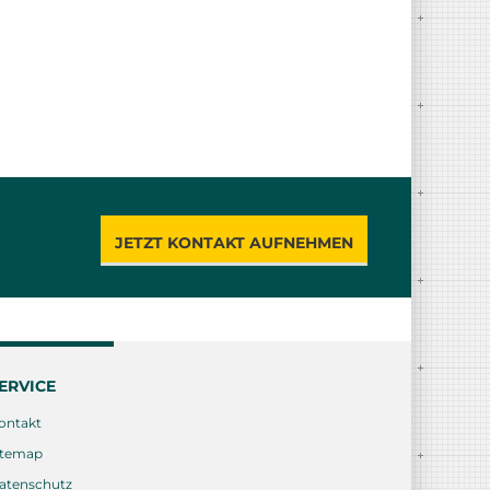
JETZT KONTAKT AUFNEHMEN
ERVICE
ontakt
itemap
atenschutz