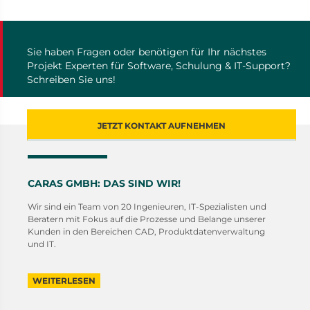
Sie haben Fragen oder benötigen für Ihr nächstes
Projekt Experten für Software, Schulung & IT-Support?
Schreiben Sie uns!
JETZT KONTAKT AUFNEHMEN
CARAS GMBH: DAS SIND WIR!
Wir sind ein Team von 20 Ingenieuren, IT-Spezialisten und
Beratern mit Fokus auf die Prozesse und Belange unserer
Kunden in den Bereichen CAD, Produktdatenverwaltung
und IT.
WEITERLESEN