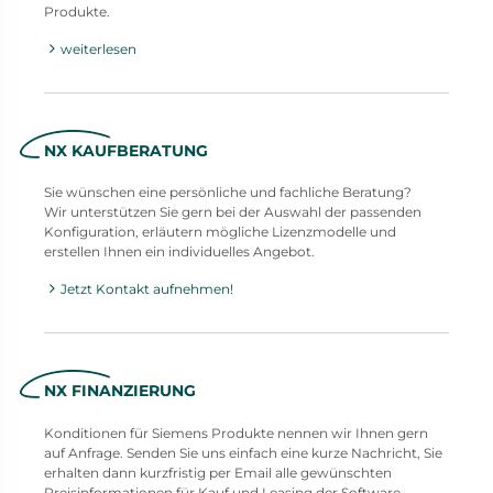
Produkte.
weiterlesen
NX KAUFBERATUNG
Sie wünschen eine persönliche und fachliche Beratung?
Wir unterstützen Sie gern bei der Auswahl der passenden
Konfiguration, erläutern mögliche Lizenzmodelle und
erstellen Ihnen ein individuelles Angebot.
Jetzt Kontakt aufnehmen!
NX FINANZIERUNG
Konditionen für Siemens Produkte nennen wir Ihnen gern
auf Anfrage. Senden Sie uns einfach eine kurze Nachricht, Sie
erhalten dann kurzfristig per Email alle gewünschten
Preisinformationen für Kauf und Leasing der Software.