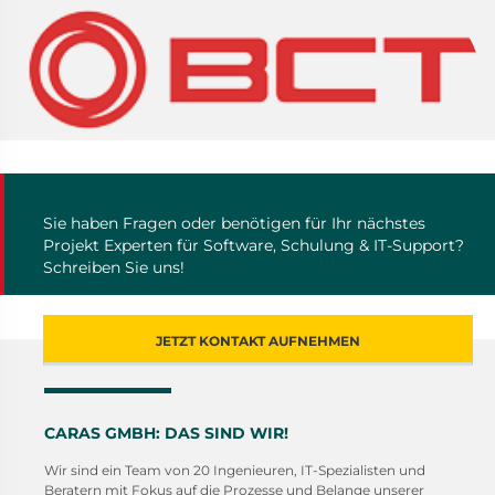
Sie haben Fragen oder benötigen für Ihr nächstes
Projekt Experten für Software, Schulung & IT-Support?
Schreiben Sie uns!
JETZT KONTAKT AUFNEHMEN
CARAS GMBH: DAS SIND WIR!
Wir sind ein Team von 20 Ingenieuren, IT-Spezialisten und
Beratern mit Fokus auf die Prozesse und Belange unserer