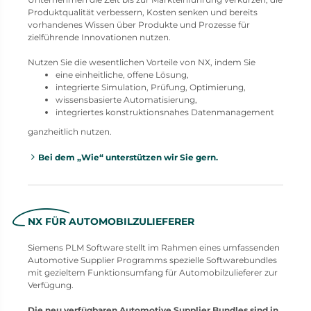
Produktqualität verbessern, Kosten senken und bereits
vorhandenes Wissen über Produkte und Prozesse für
zielführende Innovationen nutzen.
Nutzen Sie die wesentlichen Vorteile von NX, indem Sie
eine einheitliche, offene Lösung,
integrierte Simulation, Prüfung, Optimierung,
wissensbasierte Automatisierung,
integriertes konstruktionsnahes Datenmanagement
ganzheitlich nutzen.
Bei dem „Wie“ unterstützen wir Sie gern.
NX FÜR AUTOMOBILZULIEFERER
Siemens PLM Software stellt im Rahmen eines umfassenden
Automotive Supplier Programms spezielle Softwarebundles
mit gezieltem Funktionsumfang für Automobilzulieferer zur
Verfügung.
Die neu verfügbaren Automotive Supplier Bundles sind in