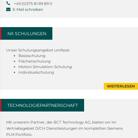
+49 (0)375 81 89 89 0
E-Mail schreiben
NX SCHULUNGEN
Unser Schulungsangebot umfasst:
Basisschulung
Flächenschulung
Motion Simulation-Schulung
Individualschulung
WEITERLESEN
TECHNOLOGIEPARTNERSCHAFT
Mit unserem Partner, der BCT Technology AG, bieten wir im
Vertriebsgebiet D/CH
Dienstleistungen im kompletten Siemens
PLM Portfolio.