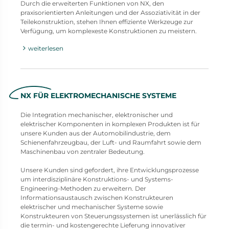
Durch die erweiterten Funktionen von NX, den
praxisorientierten Anleitungen und der Assoziativität in der
Teilekonstruktion, stehen Ihnen effiziente Werkzeuge zur
Verfügung, um komplexeste Konstruktionen zu meistern.
weiterlesen
NX FÜR ELEKTROMECHANISCHE SYSTEME
Die Integration mechanischer, elektronischer und
elektrischer Komponenten in komplexen Produkten ist für
unsere Kunden aus der Automobilindustrie, dem
Schienenfahrzeugbau, der Luft- und Raumfahrt sowie dem
Maschinenbau von zentraler Bedeutung.
Unsere Kunden sind gefordert, ihre Entwicklungsprozesse
um interdisziplinäre Konstruktions- und Systems-
Engineering-Methoden zu erweitern. Der
Informationsaustausch zwischen Konstrukteuren
elektrischer und mechanischer Systeme sowie
Konstrukteuren von Steuerungssystemen ist unerlässlich für
die termin- und kostengerechte Lieferung innovativer