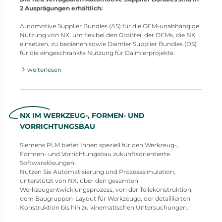
2 Ausprägungen erhältlich:
Automotive Supplier Bundles (AS) für die OEM-unabhängige
Nutzung von NX, um flexibel den Großteil der OEMs, die NX
einsetzen, zu bedienen sowie Daimler Supplier Bundles (DS)
für die eingeschränkte Nutzung für Daimlerprojekte.
weiterlesen
NX IM WERKZEUG-, FORMEN- UND
VORRICHTUNGSBAU
Siemens PLM bietet Ihnen speziell für den Werkzeug-,
Formen- und Vorrichtungsbau zukunftsorientierte
Softwarelösungen.
Nutzen Sie Automatisierung und Prozesssimulation,
unterstützt von NX, über den gesamten
Werkzeugentwicklungsprozess, von der Teilekonstruktion,
dem Baugruppen-Layout für Werkzeuge, der detaillierten
Konstruktion bis hin zu kinematischen Untersuchungen.