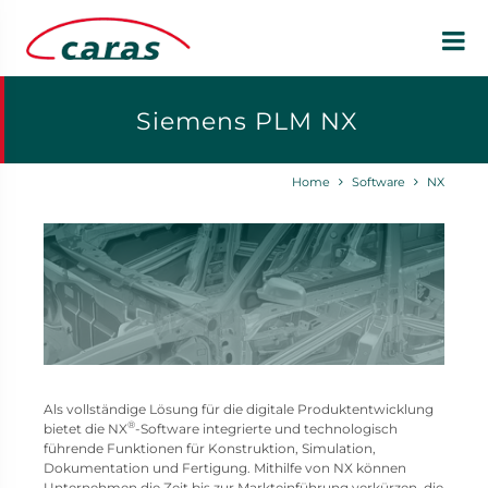
Siemens PLM NX
Home
Software
NX
Als vollständige Lösung für die digitale Produktentwicklung
®
bietet die NX
-Software integrierte und technologisch
führende Funktionen für Konstruktion, Simulation,
Dokumentation und Fertigung. Mithilfe von NX können
Unternehmen die Zeit bis zur Markteinführung verkürzen, die