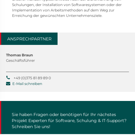
Schulungen, der Installation von Softwaresystemen oder der
Implementation von Arbeitsmethoden auf dem Weg zur
Erreichung der gewünschten Unternehmensziele.
ANSPRECHPARTNER
Thomas Braun
Geschäftsführer
+49 (0)375 81 89 89 0
E-Mail schreiben
Sie haben Fragen oder benötigen für Ihr nächstes
Projekt Experten für Software, Schulung & IT-Support?
Schreiben Sie uns!