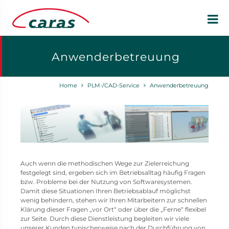
Anwenderbetreuung
Home
PLM-/CAD-Service
Anwenderbetreuung
Auch wenn die methodischen Wege zur Zielerreichung
festgelegt sind, ergeben sich im Betriebsalltag häufig Fragen
bzw. Probleme bei der Nutzung von Softwaresystemen.
Damit diese Situationen Ihren Betriebsablauf möglichst
wenig behindern, stehen wir Ihren Mitarbeitern zur schnellen
Klärung dieser Fragen „vor Ort“ oder über die „Ferne“ flexibel
zur Seite. Durch diese Dienstleistung begleiten wir viele
unserer Kunden typischerweise nach der Durchführung von