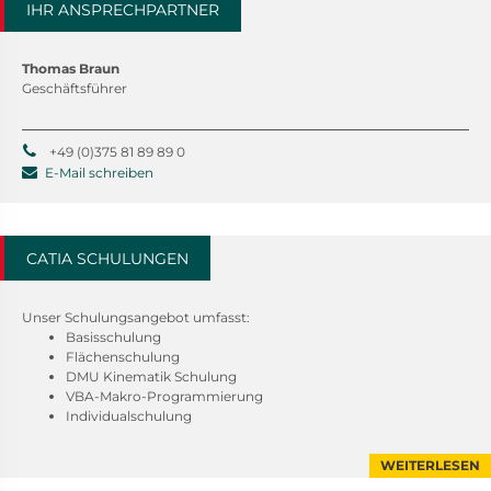
IHR ANSPRECHPARTNER
Thomas Braun
Geschäftsführer
+49 (0)375 81 89 89 0
E-Mail schreiben
CATIA SCHULUNGEN
Unser Schulungsangebot umfasst:
Basisschulung
Flächenschulung
DMU Kinematik Schulung
VBA-Makro-Programmierung
Individualschulung
WEITERLESEN