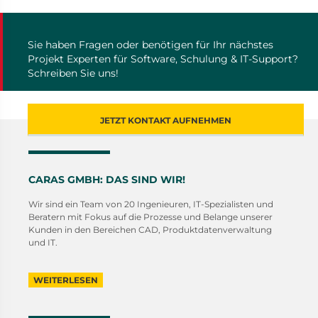
Sie haben Fragen oder benötigen für Ihr nächstes
Projekt Experten für Software, Schulung & IT-Support?
Schreiben Sie uns!
JETZT KONTAKT AUFNEHMEN
CARAS GMBH: DAS SIND WIR!
Wir sind ein Team von 20 Ingenieuren, IT-Spezialisten und
Beratern mit Fokus auf die Prozesse und Belange unserer
Kunden in den Bereichen CAD, Produktdatenverwaltung
und IT.
WEITERLESEN