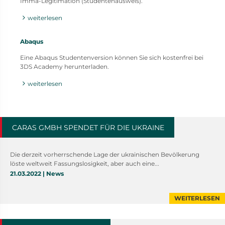
Imma-Legitimation (Studentenausweis).
weiterlesen
Abaqus
Eine Abaqus Studentenversion können Sie sich kostenfrei bei
3DS Academy herunterladen.
weiterlesen
CARAS GMBH SPENDET FÜR DIE UKRAINE
Die derzeit vorherrschende Lage der ukrainischen Bevölkerung
löste weltweit Fassungslosigkeit, aber auch eine...
21.03.2022 | News
WEITERLESEN