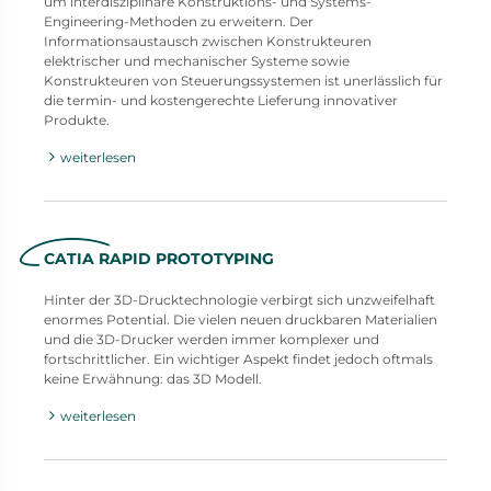
um interdisziplinäre Konstruktions- und Systems-
Engineering-Methoden zu erweitern. Der
Informationsaustausch zwischen Konstrukteuren
elektrischer und mechanischer Systeme sowie
Konstrukteuren von Steuerungssystemen ist unerlässlich für
die termin- und kostengerechte Lieferung innovativer
Produkte.
weiterlesen
CATIA RAPID PROTOTYPING
Hinter der 3D-Drucktechnologie verbirgt sich unzweifelhaft
enormes Potential. Die vielen neuen druckbaren Materialien
und die 3D-Drucker werden immer komplexer und
fortschrittlicher. Ein wichtiger Aspekt findet jedoch oftmals
keine Erwähnung: das 3D Modell.
weiterlesen