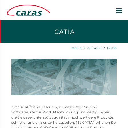
CATIA
Home
Software
CATIA
®
Mit CATIA
von Dassault Systèmes setzen Sie eine
Softwaresuite zur Produktentwicklung und –fertigung ein,
die Sie dabei unterstützt qualitativ hochwertigere Produkte
®
schneller und effizienter herzustellen. Mit CATIA
erhalten Sie
eine Lösung, die CAD/CAM und CAE in einem Produkt