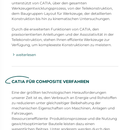
unterstützt von CATIA, über den gesamten
Werkzeugentwicklungsprozess, von der Teilekonstruktion,
dem Baugruppen-Layout für Werkzeuge, der detaillierten
Konstruktion bis hin zu kinematischen Untersuchungen.
Durch die erweiterten Funktionen von CATIA, den
praxisorientierten Anleitungen und der Assoziativität in der
Teilekonstruktion, stehen Ihnen effiziente Werkzeuge zur
Verfügung, um komplexeste Konstruktionen zu meistern.
weiterlesen
CATIA FÜR COMPOSITE VERFAHREN
Eine der größten technologischen Herausforderungen
unserer Zeit ist es, den Verbrauch an Energie und Rohstoffen
zu reduzieren unter gleichzeitiger Beibehaltung der
mechanischen Eigenschaften von Maschinen, Anlagen und
Fahrzeugen.
Ressourceneffiziente Produktionsprozesse und die Nutzung
gewichtsoptimierter Bauteile leisten dazu einen
wesentlichen Beitrag. Unter anderem werden durch den