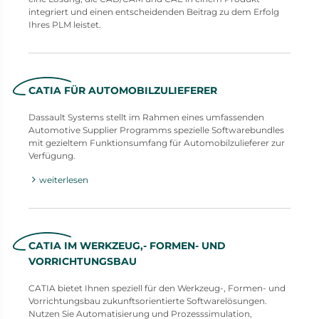
integriert und einen entscheidenden Beitrag zu dem Erfolg
Ihres PLM leistet.
CATIA FÜR AUTOMOBILZULIEFERER
Dassault Systems stellt im Rahmen eines umfassenden
Automotive Supplier Programms spezielle Softwarebundles
mit gezieltem Funktionsumfang für Automobilzulieferer zur
Verfügung.
weiterlesen
CATIA IM WERKZEUG,- FORMEN- UND
VORRICHTUNGSBAU
CATIA bietet Ihnen speziell für den Werkzeug-, Formen- und
Vorrichtungsbau zukunftsorientierte Softwarelösungen.
Nutzen Sie Automatisierung und Prozesssimulation,