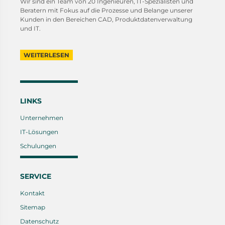
Wir sind ein Team von 20 Ingenieuren, IT-Spezialisten und
Beratern mit Fokus auf die Prozesse und Belange unserer
Kunden in den Bereichen CAD, Produktdatenverwaltung
und IT.
WEITERLESEN
LINKS
Unternehmen
IT-Lösungen
Schulungen
SERVICE
Kontakt
Sitemap
Datenschutz