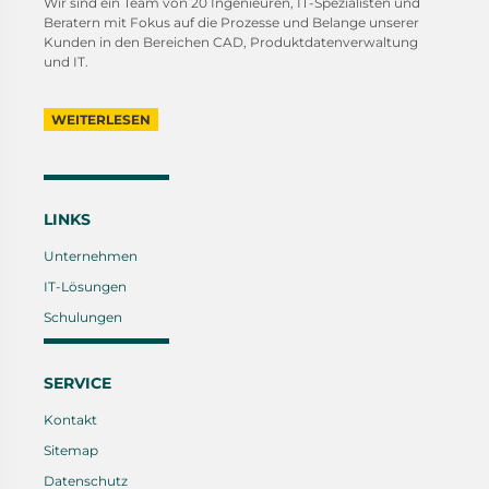
Wir sind ein Team von 20 Ingenieuren, IT-Spezialisten und
Beratern mit Fokus auf die Prozesse und Belange unserer
Kunden in den Bereichen CAD, Produktdatenverwaltung
und IT.
WEITERLESEN
LINKS
Unternehmen
IT-Lösungen
Schulungen
SERVICE
Kontakt
Sitemap
Datenschutz