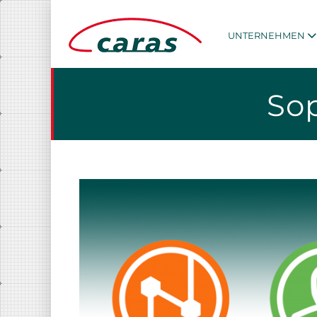
UNTERNEHMEN
Sop