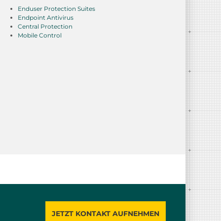
Enduser Protection Suites
Endpoint Antivirus
Central Protection
Mobile Control
JETZT KONTAKT AUFNEHMEN