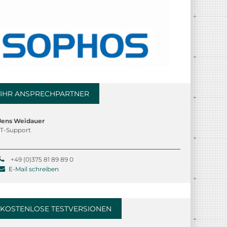
IHR ANSPRECHPARTNER
Jens Weidauer
IT-Support
+49 (0)375 81 89 89 0
E-Mail schreiben
KOSTENLOSE TESTVERSIONEN