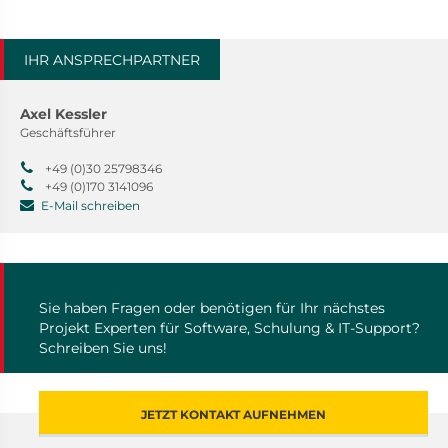
IHR ANSPRECHPARTNER
Axel Kessler
Geschäftsführer
+49 (0)30 25798346
+49 (0)170 3141096
E-Mail schreiben
Sie haben Fragen oder benötigen für Ihr nächstes
Projekt Experten für Software, Schulung & IT-Support?
Schreiben Sie uns!
JETZT KONTAKT AUFNEHMEN