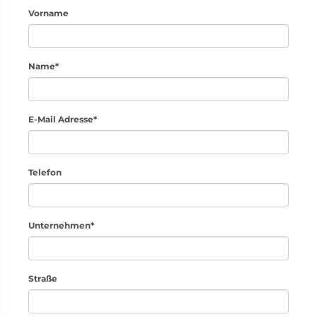
Vorname
Name*
E-Mail Adresse*
Telefon
Unternehmen*
Straße