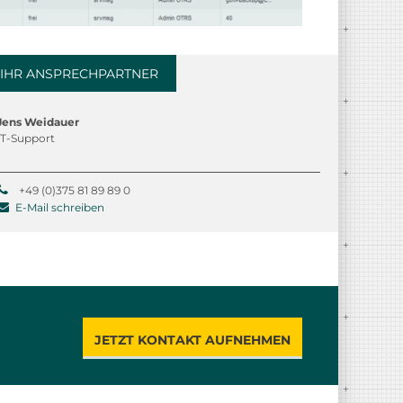
IHR ANSPRECHPARTNER
Jens Weidauer
IT-Support
+49 (0)375 81 89 89 0
E-Mail schreiben
JETZT KONTAKT AUFNEHMEN