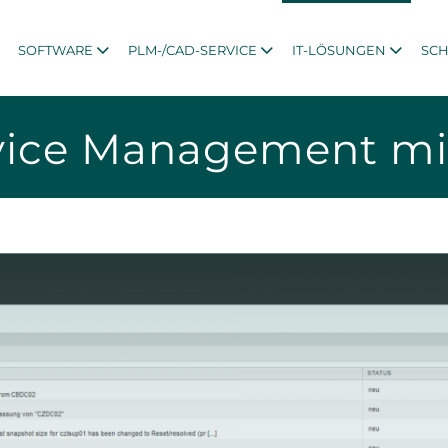
SOFTWARE
PLM-/CAD-SERVICE
IT-LÖSUNGEN
SC
rvice Management m