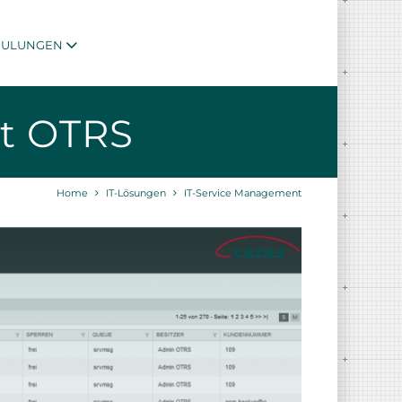
HULUNGEN
it OTRS
Home
IT-Lösungen
IT-Service Management