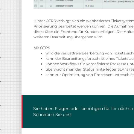
Hinter OTRS verbirgt sich ein webbasiertes Ticketsyste
Priorisierung bearbeitet werden können. Die Aufnahme d
direkt über ein Frontend für Kunden erfolgen. Der Anfr
weiteren Bearbeitung übergeben wird.
Mit OTRS
wird die verlustfreie Bearbeitung von Tickets sich
kann der Bearbeitungsfortschritt eines Tickets 
können Workflows für vordefinierte Prozesse unt
überwacht man den Status hinterlegter SLA`s (S
kann zur Optimierung von Prozessen unterschiedl
Sie haben Fragen oder benötigen für Ihr nächste
Schreiben Sie uns!