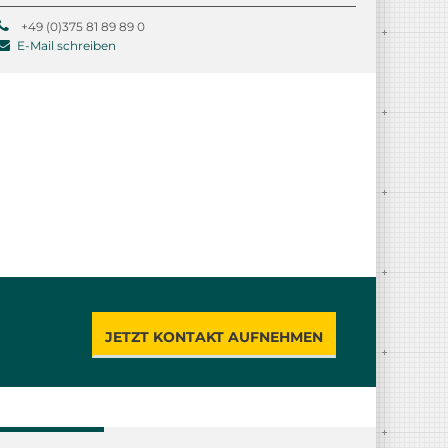
+49 (0)375 81 89 89 0
E-Mail schreiben
JETZT KONTAKT AUFNEHMEN