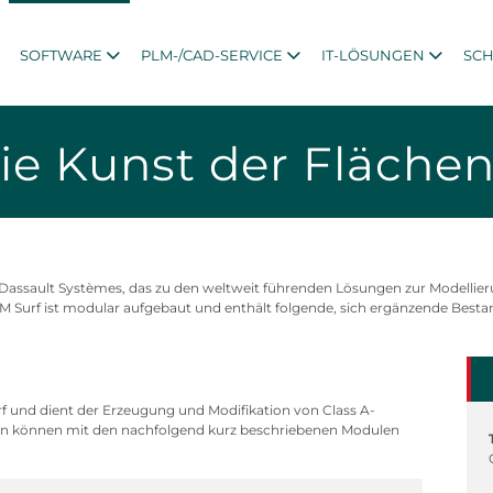
SOFTWARE
PLM-/CAD-SERVICE
IT-LÖSUNGEN
SC
Die Kunst der Fläche
assault Systèmes, das zu den weltweit führenden Lösungen zur Modellierun
 Surf ist modular aufgebaut und enthält folgende, sich ergänzende Bestan
f und dient der Erzeugung und Modifikation von Class A-
ten können mit den nachfolgend kurz beschriebenen Modulen