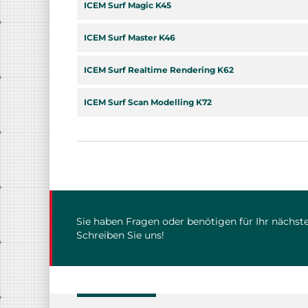
ICEM Surf Magic K45
ICEM Surf Master K46
ICEM Surf Realtime Rendering K62
ICEM Surf Scan Modelling K72
Sie haben Fragen oder benötigen für Ihr nächste
Schreiben Sie uns!