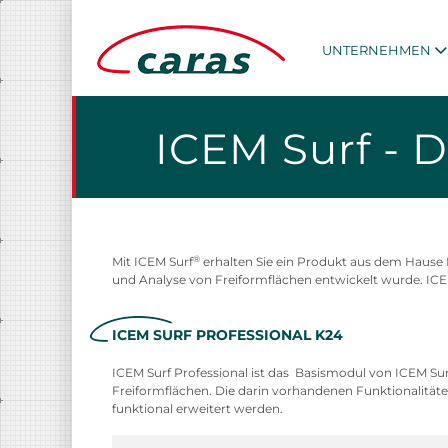
UNTERNEHMEN
ICEM Surf - 
®
Mit ICEM Surf
erhalten Sie ein Produkt aus dem Hause D
und Analyse von Freiformflächen entwickelt wurde. ICEM
ICEM SURF PROFESSIONAL K24
ICEM Surf Professional ist das Basismodul von ICEM Sur
Freiformflächen. Die darin vorhandenen Funktionalitä
funktional erweitert werden.