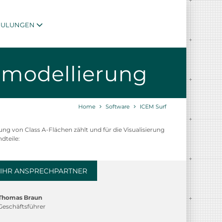
HULUNGEN
nmodellierung
Home
Software
ICEM Surf
g von Class A-Flächen zählt und für die Visualisierung
dteile:
IHR ANSPRECHPARTNER
Thomas Braun
Geschäftsführer