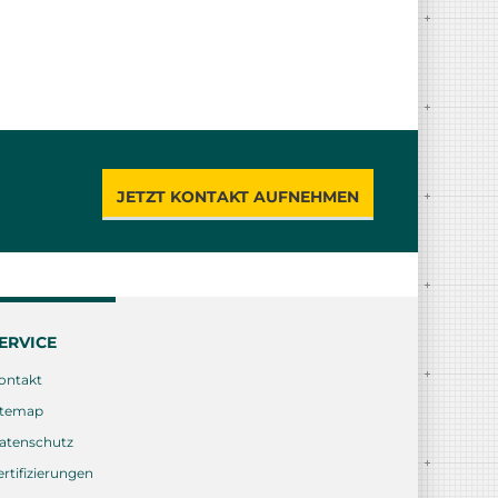
JETZT KONTAKT AUFNEHMEN
ERVICE
ontakt
itemap
atenschutz
ertifizierungen