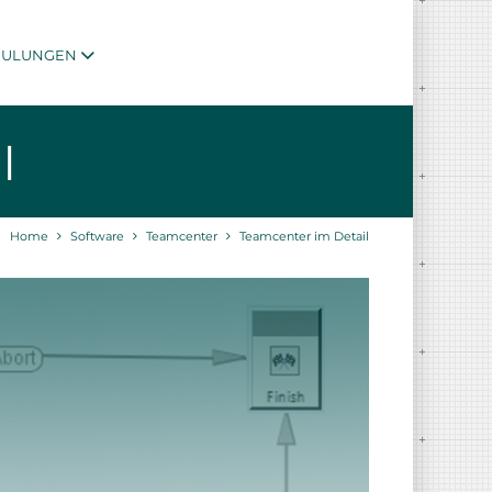
HULUNGEN
l
Home
Software
Teamcenter
Teamcenter im Detail