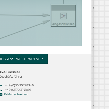
IHR ANSPRECHPARTNER
Axel Kessler
Geschäftsführer
+49 (0)30 25798346
+49 (0)170 3141096
E-Mail schreiben