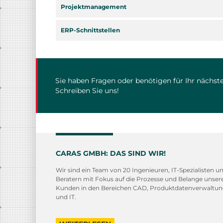
Projektmanagement
ERP-Schnittstellen
Sie haben Fragen oder benötigen für Ihr nächste
Schreiben Sie uns!
CARAS GMBH: DAS SIND WIR!
Wir sind ein Team von 20 Ingenieuren, IT-Spezialisten u
Beratern mit Fokus auf die Prozesse und Belange unser
Kunden in den Bereichen CAD, Produktdatenverwaltu
und IT.