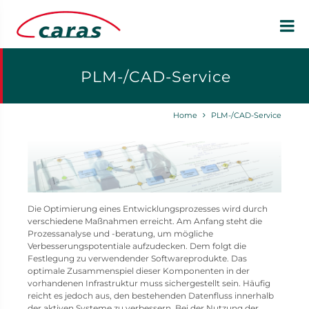
PLM-/CAD-Service
Home
PLM-/CAD-Service
Die Optimierung eines Entwicklungsprozesses wird durch
verschiedene Maßnahmen erreicht. Am Anfang steht die
Prozessanalyse und -beratung, um mögliche
Verbesserungspotentiale aufzudecken. Dem folgt die
Festlegung zu verwendender Softwareprodukte. Das
optimale Zusammenspiel dieser Komponenten in der
vorhandenen Infrastruktur muss sichergestellt sein. Häufig
reicht es jedoch aus, den bestehenden Datenfluss innerhalb
der aktiven Systeme zu verbessern. Bei der Nutzung der