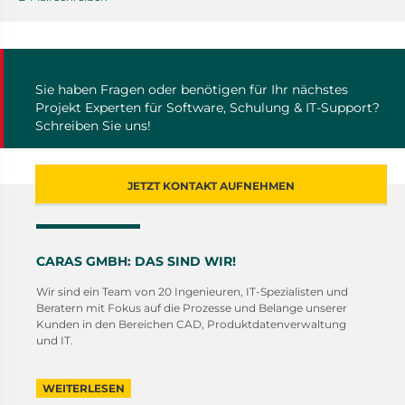
Sie haben Fragen oder benötigen für Ihr nächstes
Projekt Experten für Software, Schulung & IT-Support?
Schreiben Sie uns!
JETZT KONTAKT AUFNEHMEN
CARAS GMBH: DAS SIND WIR!
Wir sind ein Team von 20 Ingenieuren, IT-Spezialisten und
Beratern mit Fokus auf die Prozesse und Belange unserer
Kunden in den Bereichen CAD, Produktdatenverwaltung
und IT.
WEITERLESEN