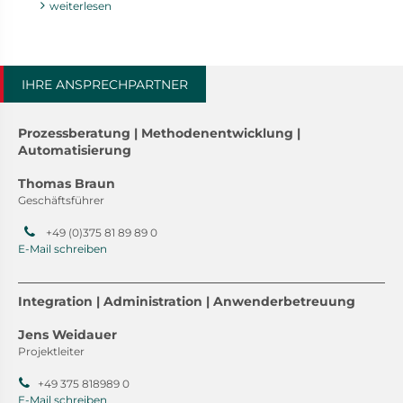
weiterlesen
IHRE ANSPRECHPARTNER
Prozessberatung | Methodenentwicklung |
Automatisierung
Thomas Braun
Geschäftsführer
+49 (0)375 81 89 89 0
E-Mail schreiben
Integration | Administration | Anwenderbetreuung
Jens Weidauer
Projektleiter
+49 375 818989 0
E-Mail schreiben