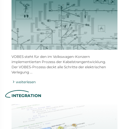
VOBES steht für den im Volkswagen-Konzern
implementierten Prozess der Kabelstrangentwicklung.
Der VOBES-Prozess deckt alle Schritte der elektrischen
Verlegung ...
weiterlesen
INTEGRATION