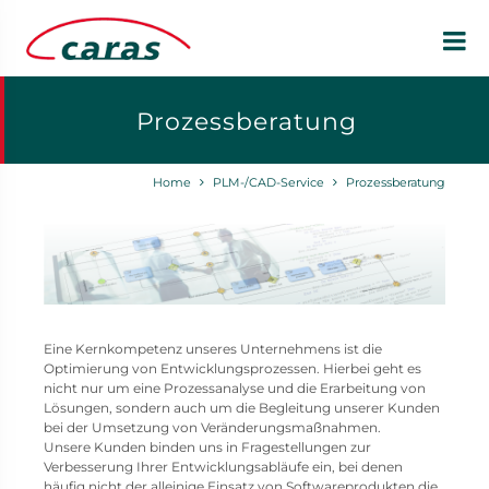
Prozessberatung
Home
PLM-/CAD-Service
Prozessberatung
Eine Kernkompetenz unseres Unternehmens ist die
Optimierung von Entwicklungsprozessen. Hierbei geht es
nicht nur um eine Prozessanalyse und die Erarbeitung von
Lösungen, sondern auch um die Begleitung unserer Kunden
bei der Umsetzung von Veränderungsmaßnahmen.
Unsere Kunden binden uns in Fragestellungen zur
Verbesserung Ihrer Entwicklungsabläufe ein, bei denen
häufig nicht der alleinige Einsatz von Softwareprodukten die