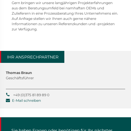
Gern bringen wir unsere langjährigen Projekterfahrungen
aus dem Beratungsumfeld bei namhaften OEMs und
Zulieferern in eine Prozessberatung Ihres Unternehmens ein.
Auf Anfrage stellen wir Ihnen auch gerne nähere
Informationen zu unseren Referenzkunden und -projekten
zur Verfügung.
IHR ANSPRECHPARTNER
Thomas Braun
Geschäftsführer
+49 (0)375 81 89 89 0
E-Mail schreiben
Sie haben Fragen oder benötigen für Ihr nächstes