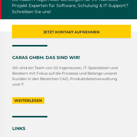
Projekt Experten für Software, Schulung & IT-Support?
Schreiben Sie uns!
JETZT KONTAKT AUFNEHMEN
CARAS GMBH: DAS SIND WIR!
Wir sind ein Team von 20 Ingenieuren, IT-Spezialisten und
Beratern mit Fokus auf die Prozesse und Belange unserer
Kunden in den Bereichen CAD, Produktdatenverwaltung
und IT.
WEITERLESEN
LINKS