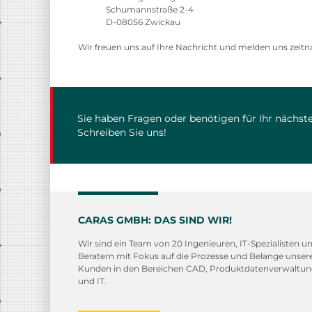
Schumannstraße 2-4
D-08056 Zwickau
Wir freuen uns auf Ihre Nachricht und melden uns zeitn
Sie haben Fragen oder benötigen für Ihr nächste
Schreiben Sie uns!
CARAS GMBH: DAS SIND WIR!
Wir sind ein Team von 20 Ingenieuren, IT-Spezialisten u
Beratern mit Fokus auf die Prozesse und Belange unser
Kunden in den Bereichen CAD, Produktdatenverwaltu
und IT.