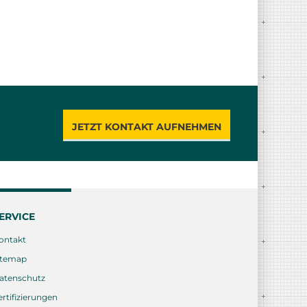
JETZT KONTAKT AUFNEHMEN
ERVICE
ontakt
itemap
atenschutz
ertifizierungen