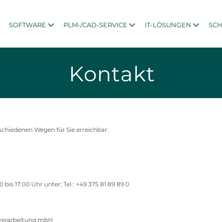
SOFTWARE
PLM-/CAD-SERVICE
IT-LÖSUNGEN
SC
Kontakt
schiedenen Wegen für Sie erreichbar:
 bis 17:00 Uhr unter: Tel.: +49 375 81 89 89 0
nverarbeitung mbH