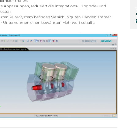
rheit - treffen.
ge Anpassungen, reduziert die Integrations-, Upgrade- und
osten.
tzten PLM-System befinden Sie sich in guten Händen. Immer
für Unternehmen einen bewährten Mehrwert schafft.