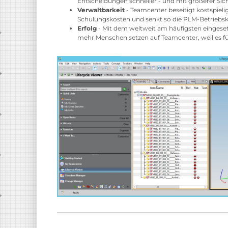
Entscheidungen schneller - und mit größerer Siche
Verwaltbarkeit
- Teamcenter beseitigt kostspieli
Schulungskosten und senkt so die PLM-Betriebsk
Erfolg
- Mit dem weltweit am häufigsten eingese
mehr Menschen setzen auf Teamcenter, weil es 