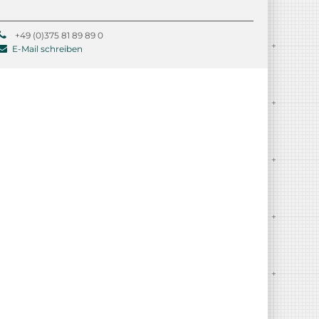
+49 (0)375 81 89 89 0
E-Mail schreiben