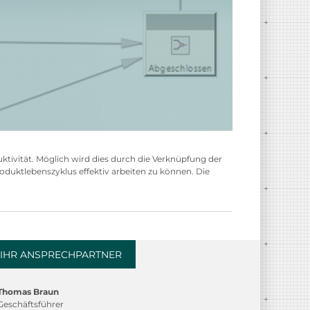
tivität. Möglich wird dies durch die Verknüpfung der
duktlebenszyklus effektiv arbeiten zu können. Die
IHR ANSPRECHPARTNER
Thomas Braun
Geschäftsführer