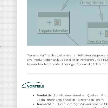
®
Teamcenter
ist das weltweit am häufigsten eingesetzt
am Produktlebenszyklus beteiligten Personen und Proze
bewährten Teamcenter-Lösungen für das digitale Produ
VORTEILE
Produktivität
- Mit einer einzelnen Quelle an Pr
überall mehr Ergebnisse in kürzerer Zeit liefern.
Teamarbeit
- Durch sofortige Zusammenarbeit kö