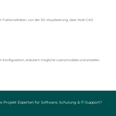
 Fuktionalitäten, von der 3D-Visualisierung, über Multi CAD
n Konfiguration, erläutern mögliche Lizenzmodelle und erstellen
s Projekt Experten für Software, Schulung & IT-Support?