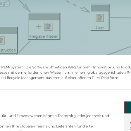
e PLM-System. Die Software öffnet den Weg für mehr Innovation und Produk
sse mit dem erforderlichen Wissen, um in einem global ausgerichteten Pro
ct Lifecycle Management basieren auf einer offenen PLM-Plattform.
odukt- und Prozesswissen können Teammitglieder jederzeit und
nnen Ihre globalen Teams und Lieferanten fundierte