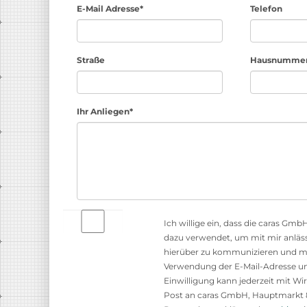
E-Mail Adresse*
Telefon
Straße
Hausnumme
Ihr Anliegen*
Ich willige ein, dass die caras G
dazu verwendet, um mit mir anläs
hierüber zu kommunizieren und mei
Verwendung der E-Mail-Adresse u
Einwilligung kann jederzeit mit Wi
Post an caras GmbH, Hauptmarkt 8