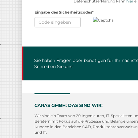
Datenschutzerklärung kann
hier
ei
Eingabe des Sicherheitscodes*
Sie haben Fragen oder benötigen für Ihr nächste
Schreiben Sie uns!
CARAS GMBH: DAS SIND WIR!
Wir sind ein Team von 20 Ingenieuren, IT-Spezialisten u
Beratern mit Fokus auf die Prozesse und Belange unser
Kunden in den Bereichen CAD, Produktdatenverwaltu
und IT.