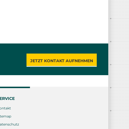
JETZT KONTAKT AUFNEHMEN
ERVICE
ontakt
itemap
atenschutz