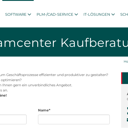
SOFTWARE
PLM-/CAD-SERVICE
IT-LÖSUNGEN
SC
amcenter Kaufberat
H
 Geschäftsprozesse effizienter und produktiver zu gestalten?
u optimieren?
n Ihnen gern ein unverbindliches Angebot.
s an.
äne!
Name*