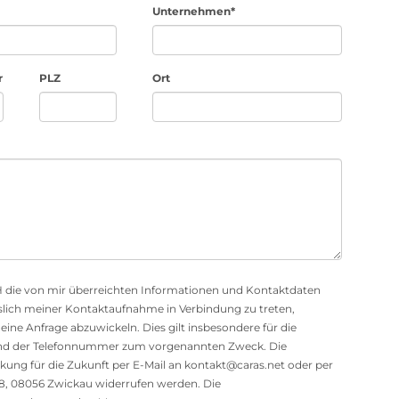
Unternehmen*
r
PLZ
Ort
mbH die von mir überreichten Informationen und Kontaktdaten
slich meiner Kontaktaufnahme in Verbindung zu treten,
ne Anfrage abzuwickeln. Dies gilt insbesondere für die
nd der Telefonnummer zum vorgenannten Zweck. Die
rkung für die Zukunft per E-Mail an kontakt@caras.net oder per
, 08056 Zwickau widerrufen werden. Die