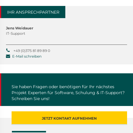
IHR ANSPRECHPARTNER
Jens Weidauer
IT-Support
+49 (0)375 81 89 89 0
E-Mail schreiben
Sie haben Fragen oder benötigen für Ihr nächstes
Projekt Experten für Software, Schulung & IT-Support?
Schreiben Sie uns!
JETZT KONTAKT AUFNEHMEN