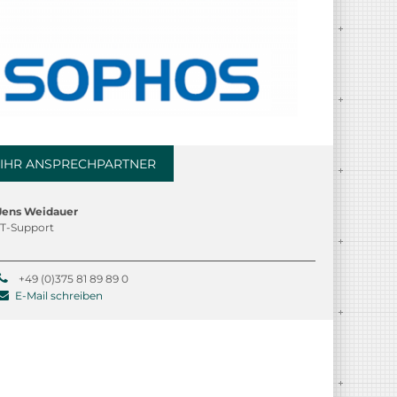
IHR ANSPRECHPARTNER
Jens Weidauer
IT-Support
+49 (0)375 81 89 89 0
E-Mail schreiben