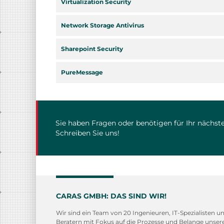
Virtualization Security
Network Storage Antivirus
Sharepoint Security
PureMessage
Sie haben Fragen oder benötigen für Ihr nächste
Schreiben Sie uns!
CARAS GMBH: DAS SIND WIR!
Wir sind ein Team von 20 Ingenieuren, IT-Spezialisten u
Beratern mit Fokus auf die Prozesse und Belange unser