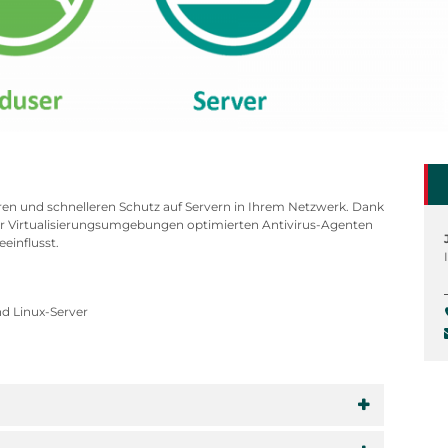
ren und schnelleren Schutz auf Servern in Ihrem Netzwerk. Dank
r Virtualisierungsumgebungen optimierten Antivirus-Agenten
eeinflusst.
d Linux-Server