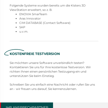
Folgende Systeme wurden bereits um die Kisters 3D
ViewStation erweitert, so z. B.
ENOVIA SmarTeam
Aras Innovator
CIM DATABASE (Contact Software)
SAP
u.v.m.
KOSTENFREIE TESTVERSION
Sie möchten unsere Software unverbindlich testen?
Kontaktieren Sie uns für Ihre kostenlose Testversion. Wir
richten Ihnen einen persönlichen Testzugang ein und
unterstützen Sie beim Einstieg.
Schreiben Sie uns einfach eine Nachricht oder rufen Sie uns
an - wir freuen uns darauf, Sie kennenzulernen.
IHR ANSPRECHPARTNER