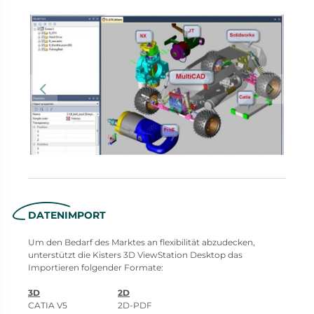
DATENIMPORT
Um den Bedarf des Marktes an flexibilität abzudecken,
unterstützt die Kisters 3D ViewStation Desktop das
Importieren folgender Formate:
3D
2D
CATIA V5 2D-PDF