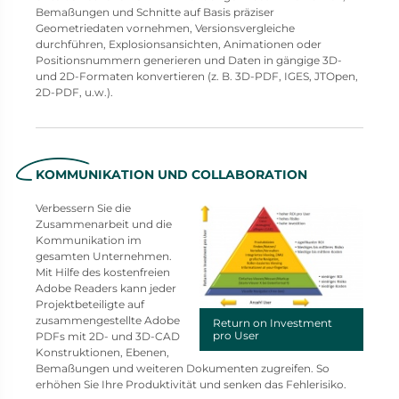
Bemaßungen und Schnitte auf Basis präziser
Geometriedaten vornehmen, Versionsvergleiche
durchführen, Explosionsansichten, Animationen oder
Positionsnummern generieren und Daten in gängige 3D-
und 2D-Formaten konvertieren (z. B. 3D-PDF, IGES, JTOpen,
2D-PDF, u.w.).
KOMMUNIKATION UND COLLABORATION
Verbessern Sie die
Zusammenarbeit und die
Kommunikation im
gesamten Unternehmen.
Mit Hilfe des kostenfreien
Adobe Readers kann jeder
Projektbeteiligte auf
zusammengestellte Adobe
Return on Investment
pro User
PDFs mit 2D- und 3D-CAD
Konstruktionen, Ebenen,
Bemaßungen und weiteren Dokumenten zugreifen. So
erhöhen Sie Ihre Produktivität und senken das Fehlerisiko.