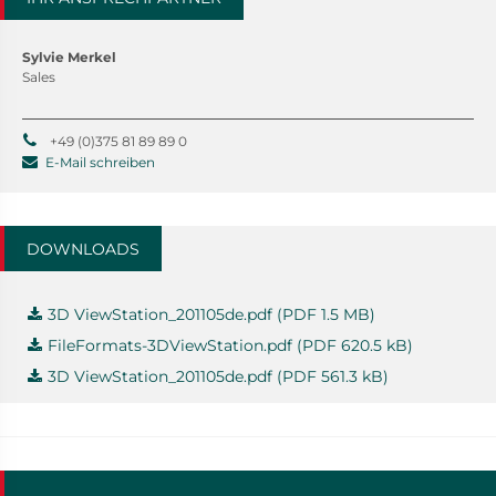
Sylvie Merkel
Sales
+49 (0)375 81 89 89 0
E-Mail schreiben
DOWNLOADS
3D ViewStation_201105de.pdf (PDF 1.5 MB)
FileFormats-3DViewStation.pdf (PDF 620.5 kB)
3D ViewStation_201105de.pdf (PDF 561.3 kB)