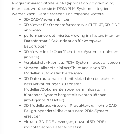
Programmierschnittstelle API (application programming
interface), worüber sie in PDM/PLM-Systeme integriert
werden kann. Damit ergeben sich folgende Vorteile:
3D-CAD-Viewer anbinden
3D Viewer für Standardformate wie STEP, JT, 3D-PDF
anbinden
performance-optimiertes Viewing im Kisters internen
Datenformat: 1 Sekunde auch für komplexe
Baugruppen
3D Viewer in die Oberfläche Ihres Systems einbinden
(inplace)
Vergleichsfunktion aus PDM-System heraus ansteuern
Vorschaubilder/Minibilder/Thumbnails von 3D
Modellen automatisch erzeugen
3D Daten automatisiert mit Metadaten bereichern,
dass Verknüpfungen zu anderen
Modellen/Dokumenten oder dem Infosatz im
führenden System hergestellt werden können
(intelligente 3D Daten).
3D Modelle aus virtuellen Produkten, d.h. ohne CAD-
Baugruppendatei direkt aus dem PDM-System
erzeugen
virtuelle 3D-PDFs erzeugen, obwohl 3D-PDF ein
monolithisches Datenformat ist