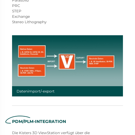
Parasolid
PRC
STEP
Exchange
Stereo Lithography
Datenimport/-export
PDM/PLM-INTEGRATION
Die Kisters 3D ViewStation verfügt über die