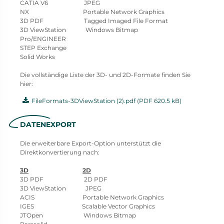
CATIA V6 JPEG
NX Portable Network Graphics
3D PDF Tagged Imaged File Format
3D ViewStation Windows Bitmap
Pro/ENGINEER
STEP Exchange
Solid Works
Die vollständige Liste der 3D- und 2D-Formate finden Sie
hier:
FileFormats-3DViewStation (2).pdf (PDF 620.5 kB)
DATENEXPORT
Die erweiterbare Export-Option unterstützt die
Direktkonvertierung nach:
3D
2D
3D PDF 2D PDF
3D ViewStation JPEG
ACIS Portable Network Graphics
IGES Scalable Vector Graphics
JTOpen Windows Bitmap