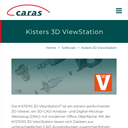
Kisters 3D ViewStation
Home
Software
Kisters 3D ViewStation
®
Die KISTERS 3D ViewStation
ist ein extrem performanter
3D-Viewer, ein 3D-CAD-Analyse- und Digital-Mockup-
Werkzeug (DMU) mit moderner Office-Oberfläche. Mit der
KISTERS 3D ViewStation lassen sich Dateien aus
unterschiedlichen CAD-Anwendungen zusammenführen,