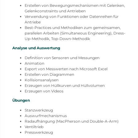
Erstellen von Bewegungsmechanismen mit Gelenken,
Gelenkconstraints und Antrieben
Verwendung von Funktionen oder Datenreihen für
Antriebe
Best-Practices und Methodiken zum gemeinsamen,
parallelen Arbeiten (Simultaneous Engineering), Dress-
Up-Methodik, Top-Down-Methodik
Analyse und Auswertung
Definition von Sensoren und Messungen
Animation
Export von Messwerten nach Microsoft Excel
Erstellen von Diagrammen
Kollisionsanalysen
Erzeugen von Hüllkurven und Hüllvolumen
Erzeugen von Videos
Übungen
Stanzwerkzeug
Auswurfmechanismus
Radaufhängung (MacPherson und Double-A-Arm)
Ventiltrieb
Presswerkzeug