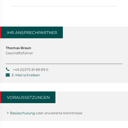
IHR ANSPRECHPARTNER
Thomas Braun
Geschäftsführer
+49 (0)375 81 89 89 0
E-Mail schreiben
VORAUSSETZUNGEN
Basisschulung
oder erweiterte Kenntnisse