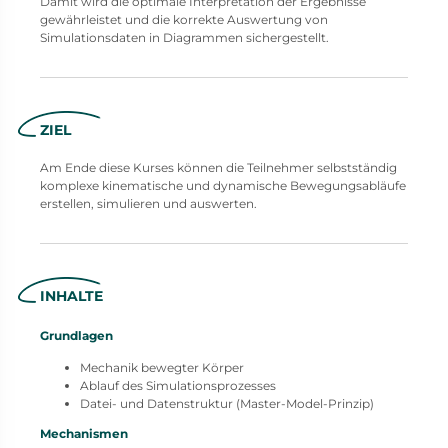
Damit wird die optimale Interpretation der Ergebnisse
gewährleistet und die korrekte Auswertung von
Simulationsdaten in Diagrammen sichergestellt.
ZIEL
Am Ende diese Kurses können die Teilnehmer selbstständig
komplexe kinematische und dynamische Bewegungsabläufe
erstellen, simulieren und auswerten.
INHALTE
Grundlagen
Mechanik bewegter Körper
Ablauf des Simulationsprozesses
Datei- und Datenstruktur (Master-Model-Prinzip)
Mechanismen