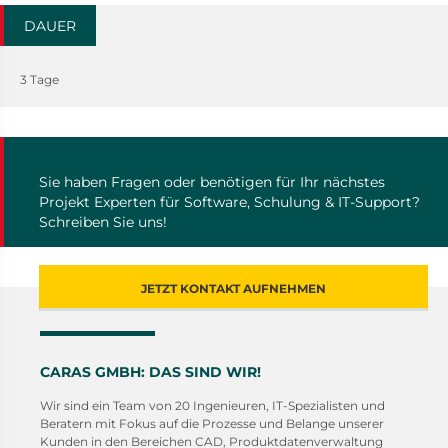
DAUER
3 Tage
Sie haben Fragen oder benötigen für Ihr nächstes
Projekt Experten für Software, Schulung & IT-Support?
Schreiben Sie uns!
JETZT KONTAKT AUFNEHMEN
CARAS GMBH: DAS SIND WIR!
Wir sind ein Team von 20 Ingenieuren, IT-Spezialisten und
Beratern mit Fokus auf die Prozesse und Belange unserer
Kunden in den Bereichen CAD, Produktdatenverwaltung