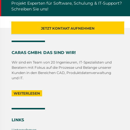
Projekt Experten für Software, Schulung & IT-Support?
Schreiben Sie uns!
JETZT KONTAKT AUFNEHMEN
CARAS GMBH: DAS SIND WIR!
Wir sind ein Team von 20 Ingenieuren, IT-Spezialisten und
Beratern mit Fokus auf die Prozesse und Belange unserer
Kunden in den Bereichen CAD, Produktdatenverwaltung
und IT.
WEITERLESEN
LINKS
Unternehmen