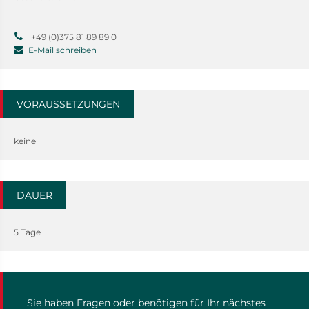
+49 (0)375 81 89 89 0
E-Mail schreiben
VORAUSSETZUNGEN
keine
DAUER
5 Tage
Sie haben Fragen oder benötigen für Ihr nächstes