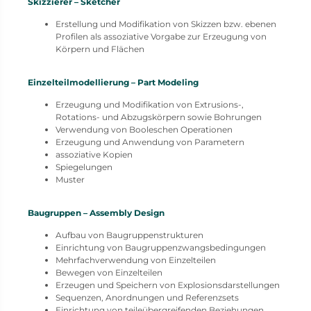
Skizzierer – Sketcher
Erstellung und Modifikation von Skizzen bzw. ebenen
Profilen als assoziative Vorgabe zur Erzeugung von
Körpern und Flächen
Einzelteilmodellierung – Part Modeling
Erzeugung und Modifikation von Extrusions-,
Rotations- und Abzugskörpern sowie Bohrungen
Verwendung von Booleschen Operationen
Erzeugung und Anwendung von Parametern
assoziative Kopien
Spiegelungen
Muster
Baugruppen – Assembly Design
Aufbau von Baugruppenstrukturen
Einrichtung von Baugruppenzwangsbedingungen
Mehrfachverwendung von Einzelteilen
Bewegen von Einzelteilen
Erzeugen und Speichern von Explosionsdarstellungen
Sequenzen, Anordnungen und Referenzsets
Einrichtung von teileübergreifenden Beziehungen