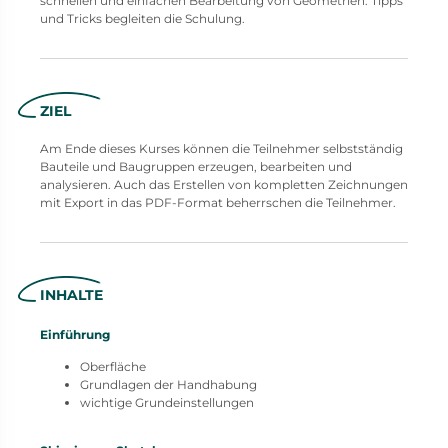
schnellen und einfachen Bearbeitung von Geometrien. Tipps
und Tricks begleiten die Schulung.
ZIEL
Am Ende dieses Kurses können die Teilnehmer selbstständig
Bauteile und Baugruppen erzeugen, bearbeiten und
analysieren. Auch das Erstellen von kompletten Zeichnungen
mit Export in das PDF-Format beherrschen die Teilnehmer.
INHALTE
Einführung
Oberfläche
Grundlagen der Handhabung
wichtige Grundeinstellungen