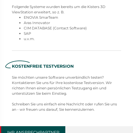
Folgende Systeme wurden bereits um die Kisters 3D
ViewStation erweitert, so z. B.
ENOVIA SmarTeam
Aras Innovator
CIM DATABASE (Contact Software)
SAP
u.v.m.
KOSTENFREIE TESTVERSION
Sie möchten unsere Software unverbindlich testen?
Kontaktieren Sie uns für Ihre kostenlose Testversion. Wir
richten Ihnen einen persönlichen Testzugang ein und
unterstützen Sie beim Einstieg.
Schreiben Sie uns einfach eine Nachricht oder rufen Sie uns
an - wir freuen uns darauf, Sie kennenzulernen.
IHR ANSPRECHPARTNER