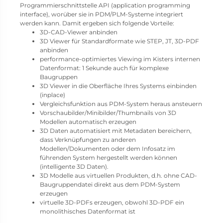
Programmierschnittstelle API (application programming
interface), worüber sie in PDM/PLM-Systeme integriert
werden kann. Damit ergeben sich folgende Vorteile:
3D-CAD-Viewer anbinden
3D Viewer für Standardformate wie STEP, JT, 3D-PDF
anbinden
performance-optimiertes Viewing im Kisters internen
Datenformat: 1 Sekunde auch für komplexe
Baugruppen
3D Viewer in die Oberfläche Ihres Systems einbinden
(inplace)
Vergleichsfunktion aus PDM-System heraus ansteuern
Vorschaubilder/Minibilder/Thumbnails von 3D
Modellen automatisch erzeugen
3D Daten automatisiert mit Metadaten bereichern,
dass Verknüpfungen zu anderen
Modellen/Dokumenten oder dem Infosatz im
führenden System hergestellt werden können
(intelligente 3D Daten).
3D Modelle aus virtuellen Produkten, d.h. ohne CAD-
Baugruppendatei direkt aus dem PDM-System
erzeugen
virtuelle 3D-PDFs erzeugen, obwohl 3D-PDF ein
monolithisches Datenformat ist