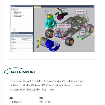
DATENIMPORT
Um den Bedarf des Marktes an flexibilität abzudecken,
unterstützt die Kisters 3D ViewStation Desktop das
Importieren folgender Formate:
3D
2D
CATIA V5 2D-PDF