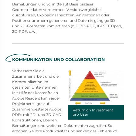
Bemaßungen und Schnitte auf Basis präziser
Geometriedaten vornehmen, Versionsvergleiche
durchführen, Explosionsansichten, Animationen oder
Positionsnummern generieren und Daten in gängige 3D-
und 2D-Formaten konvertieren (z. B. 3D-PDF, IGES, JTOpen,
2D-PDF, u.w.).
KOMMUNIKATION UND COLLABORATION
Verbessern Sie die
Zusammenarbeit und die
Kommunikation im
gesamten Unternehmen.
Mit Hilfe des kostenfreien
Adobe Readers kann jeder
Projektbeteiligte auf
zusammengestellte Adobe
Return on Investment
pro User
PDFs mit 2D- und 3D-CAD
Konstruktionen, Ebenen,
Bemaßungen und weiteren Dokumenten zugreifen. So
erhöhen Sie Ihre Produktivität und senken das Fehlerisiko.