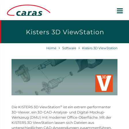
Kisters 3D ViewStation
Home
Software
Kisters 3D ViewStation
®
Die KISTERS 3D ViewStation
ist ein extrem performanter
3D-Viewer, ein 3D-CAD-Analyse- und Digital-Mockup-
Werkzeug (DMU) mit moderner Office-Oberfläche. Mit der
KISTERS 3D ViewStation lassen sich Dateien aus
unterschiedlichen CAD-Anwendungen zusammenführen,