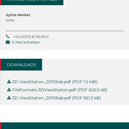
Sylvie Merkel
Sales
+49 (0)375 81 89 89 0
E-Mail schreiben
DOWNLOADS
3D ViewStation_201105de.pdf (PDF 1.5 MB)
FileFormats-3DViewStation.pdf (PDF 620.5 kB)
3D ViewStation_201105de.pdf (PDF 561.3 kB)