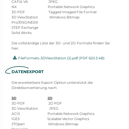
CATIA V6 JPEG
NX Portable Network Graphics
3D PDF Tagged Imaged File Format
3D ViewStation Windows Bitmap
Pro/ENGINEER
STEP Exchange
Solid Works
Die vollständige Liste der 3D- und 2D-Formate finden Sie
hier:
FileFormats-3DViewStation (2).pdf (PDF 620.5 kB)
DATENEXPORT
Die erweiterbare Export-Option unterstützt die
Direktkonvertierung nach:
3D
2D
3D PDF 2D PDF
3D ViewStation JPEG
ACIS Portable Network Graphics
IGES Scalable Vector Graphics
JTOpen Windows Bitmap