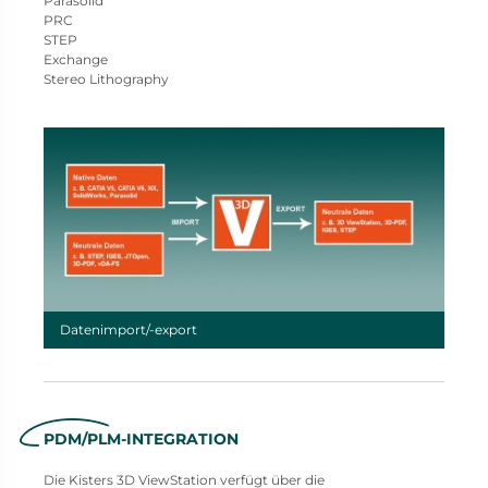
Parasolid
PRC
STEP
Exchange
Stereo Lithography
Datenimport/-export
PDM/PLM-INTEGRATION
Die Kisters 3D ViewStation verfügt über die