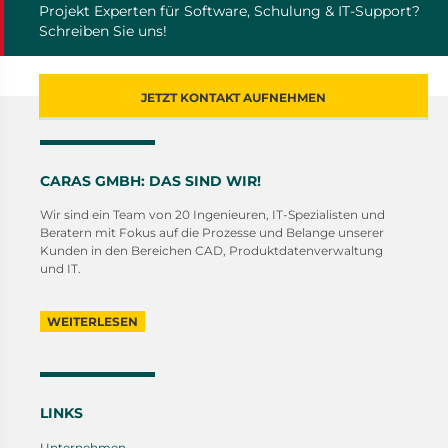
Projekt Experten für Software, Schulung & IT-Support?
Schreiben Sie uns!
JETZT KONTAKT AUFNEHMEN
CARAS GMBH: DAS SIND WIR!
Wir sind ein Team von 20 Ingenieuren, IT-Spezialisten und
Beratern mit Fokus auf die Prozesse und Belange unserer
Kunden in den Bereichen CAD, Produktdatenverwaltung
und IT.
WEITERLESEN
LINKS
Unternehmen