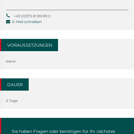
+49 (0)375 81 89 89 0
E-Mail schreiben
VORAUSSETZUNGEN
keine
DAUER
5 Tage
Sie haben Fragen oder benötigen für Ihr nächstes