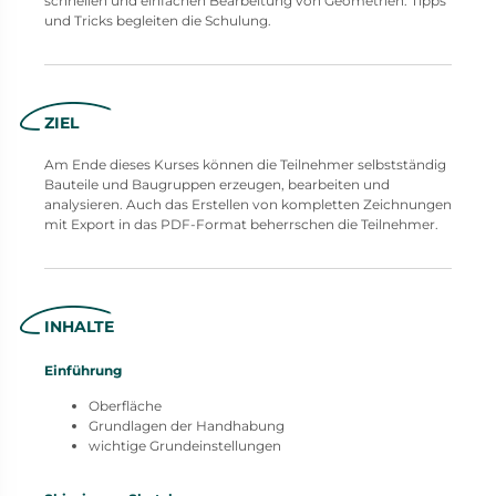
schnellen und einfachen Bearbeitung von Geometrien. Tipps
und Tricks begleiten die Schulung.
ZIEL
Am Ende dieses Kurses können die Teilnehmer selbstständig
Bauteile und Baugruppen erzeugen, bearbeiten und
analysieren. Auch das Erstellen von kompletten Zeichnungen
mit Export in das PDF-Format beherrschen die Teilnehmer.
INHALTE
Einführung
Oberfläche
Grundlagen der Handhabung
wichtige Grundeinstellungen