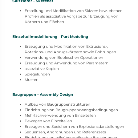
Skizzierer – Sketcher
Erstellung und Modifikation von Skizzen bzw. ebenen
Profilen als assoziative Vorgabe zur Erzeugung von
Körpern und Flächen
Einzelteilmodellierung – Part Modeling
Erzeugung und Modifikation von Extrusions-,
Rotations- und Abzugskörpern sowie Bohrungen
Verwendung von Booleschen Operationen
Erzeugung und Anwendung von Parametern
assoziative Kopien
Spiegelungen
Muster
Baugruppen – Assembly Design
Aufbau von Baugruppenstrukturen
Einrichtung von Baugruppenzwangsbedingungen
Mehrfachverwendung von Einzelteilen
Bewegen von Einzelteilen
Erzeugen und Speichern von Explosionsdarstellungen
Sequenzen, Anordnungen und Referenzsets
Einrichtung von teileübergreifenden Beziehungen