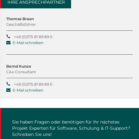
IHRE ANSPRECHPARTNER
Thomas Braun
Geschäftsführer
+49 (0)375 81 89 89 0
E-Mail schreiben
Bernd Kunze
CAx-Consultant
+49 (0)375 81 89 89 0
E-Mail schreiben
Sie haben Fragen oder benötigen für Ihr nächstes
Projekt Experten für Software, Schulung & IT-Support?
Schreiben Sie uns!