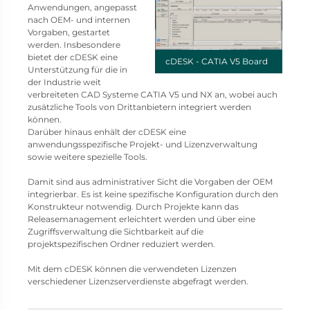
Anwendungen, angepasst
nach OEM- und internen
Vorgaben, gestartet
werden. Insbesondere
bietet der cDESK eine
cDESK - CATIA V5 Board
Unterstützung für die in
der Industrie weit
verbreiteten CAD Systeme CATIA V5 und NX an, wobei auch
zusätzliche Tools von Drittanbietern integriert werden
können.
Darüber hinaus enhält der cDESK eine
anwendungsspezifische Projekt- und Lizenzverwaltung
sowie weitere spezielle Tools.
Damit sind aus administrativer Sicht die Vorgaben der OEM
integrierbar. Es ist keine spezifische Konfiguration durch den
Konstrukteur notwendig. Durch Projekte kann das
Releasemanagement erleichtert werden und über eine
Zugriffsverwaltung die Sichtbarkeit auf die
projektspezifischen Ordner reduziert werden.
Mit dem cDESK können die verwendeten Lizenzen
verschiedener Lizenzserverdienste abgefragt werden.