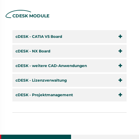
CDESK MODULE
cDESK - CATIA V5 Board
cDESK - NX Board
cDESK - weitere CAD-Anwendungen
cDESK - Lizenzverwaltung
cDESK - Projektmanagement