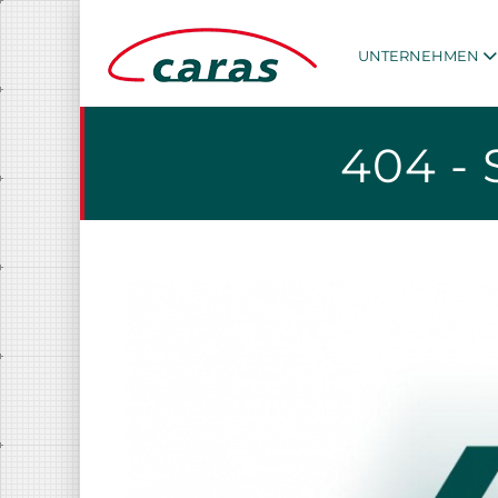
UNTERNEHMEN
404 - 