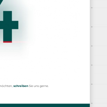
n möchten,
schreiben
Sie uns gerne.