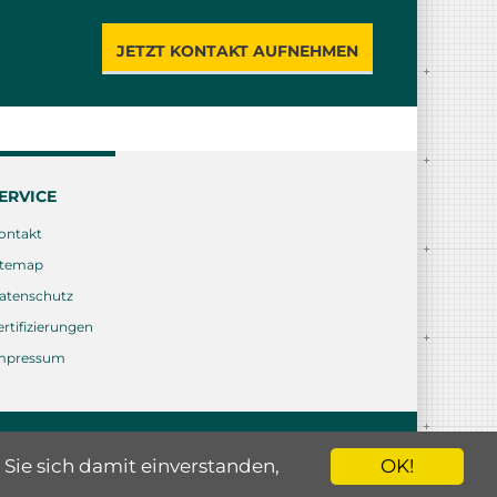
JETZT KONTAKT AUFNEHMEN
ERVICE
ontakt
itemap
atenschutz
ertifizierungen
mpressum
OK!
 Sie sich damit einverstanden,