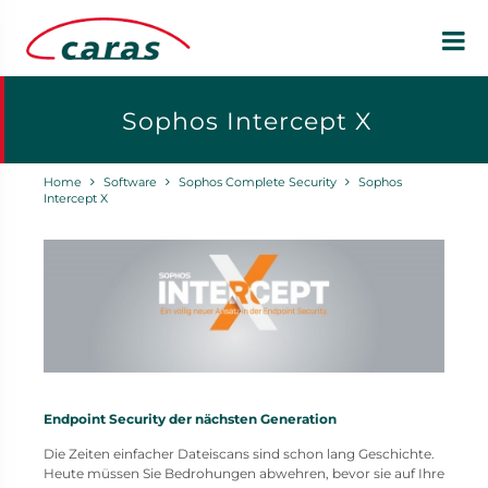
Sophos Intercept X
Home
Software
Sophos Complete Security
Sophos
Intercept X
Endpoint Security der nächsten Generation
Die Zeiten einfacher Dateiscans sind schon lang Geschichte.
Heute müssen Sie Bedrohungen abwehren, bevor sie auf Ihre