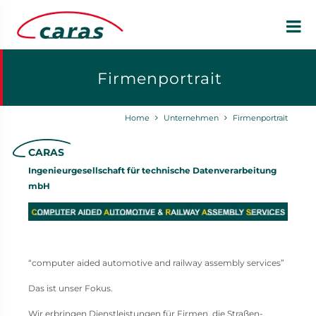
Firmenportrait
Home
Unternehmen
Firmenportrait
CARAS
Ingenieurgesellschaft für technische Datenverarbeitung
mbH
“computer aided automotive and railway assembly services”
Das ist unser Fokus.
Wir erbringen Dienstleistungen für Firmen, die Straßen-,