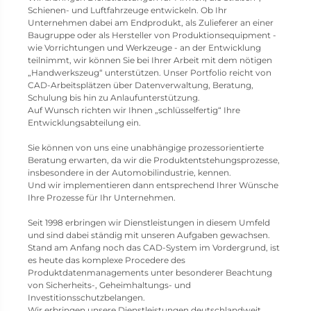
Schienen- und Luftfahrzeuge entwickeln. Ob Ihr
Unternehmen dabei am Endprodukt, als Zulieferer an einer
Baugruppe oder als Hersteller von Produktionsequipment -
wie Vorrichtungen und Werkzeuge - an der Entwicklung
teilnimmt, wir können Sie bei Ihrer Arbeit mit dem nötigen
„Handwerkszeug“ unterstützen. Unser Portfolio reicht von
CAD-Arbeitsplätzen über Datenverwaltung, Beratung,
Schulung bis hin zu Anlaufunterstützung.
Auf Wunsch richten wir Ihnen „schlüsselfertig“ Ihre
Entwicklungsabteilung ein.
Sie können von uns eine unabhängige prozessorientierte
Beratung erwarten, da wir die Produktentstehungsprozesse,
insbesondere in der Automobilindustrie, kennen.
Und wir implementieren dann entsprechend Ihrer Wünsche
Ihre Prozesse für Ihr Unternehmen.
Seit 1998 erbringen wir Dienstleistungen in diesem Umfeld
und sind dabei ständig mit unseren Aufgaben gewachsen.
Stand am Anfang noch das CAD-System im Vordergrund, ist
es heute das komplexe Procedere des
Produktdatenmanagements unter besonderer Beachtung
von Sicherheits-, Geheimhaltungs- und
Investitionsschutzbelangen.
Wir erbringen unsere Dienstleistungen deutschlandweit,