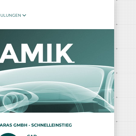
HULUNGEN
ARAS GMBH - SCHNELLEINSTIEG