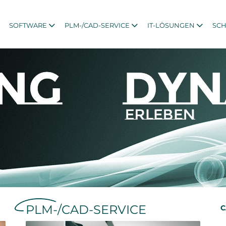
SOFTWARE
PLM-/CAD-SERVICE
IT-LÖSUNGEN
SC
PLM-/CAD-SERVICE
C