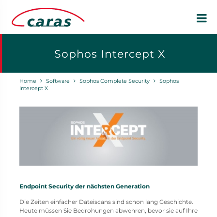
Sophos Intercept X
Home
Software
Sophos Complete Security
Sophos
Intercept X
Endpoint Security der nächsten Generation
Die Zeiten einfacher Dateiscans sind schon lang Geschichte.
Heute müssen Sie Bedrohungen abwehren, bevor sie auf Ihre