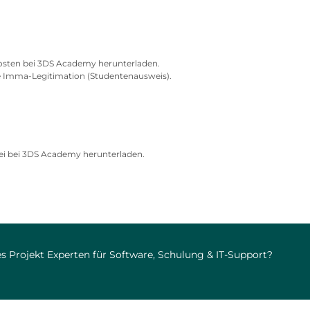
osten bei 3DS Academy herunterladen.
ge Imma-Legitimation (Studentenausweis).
ei bei 3DS Academy herunterladen.
s Projekt Experten für Software, Schulung & IT-Support?