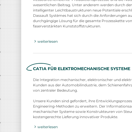
wesentlichen Beitrag. Unter anderem werden durch den
intelligenter Leichtbaustrukturen neue Potentiale ersch
Dassault Systèmes hat sich durch die Anforderungen aus
durchgängige Lösung für die gesamte Prozesskette von
faserverstärkten Kunststoffstrukturen.
weiterlesen
CATIA FÜR ELEKTROMECHANISCHE SYSTEME
Die Integration mechanischer, elektronischer und elek
Kunden aus der Automobilindustrie, dem Schienenfahr
von zentraler Bedeutung.
Unsere Kunden sind gefordert, ihre Entwicklungsprozes
Engineering-Methoden zu erweitern. Der Informationsa
mechanischer Systeme sowie Konstrukteuren von Steuer
kostengerechte Lieferung innovativer Produkte.
weiterlesen