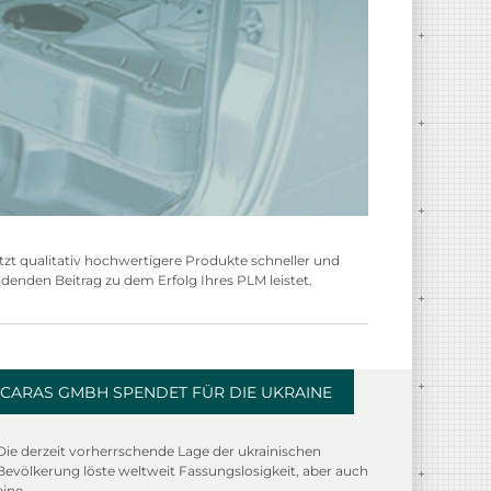
tzt qualitativ hochwertigere Produkte schneller und
denden Beitrag zu dem Erfolg Ihres PLM leistet.
CARAS GMBH SPENDET FÜR DIE UKRAINE
Die derzeit vorherrschende Lage der ukrainischen
Bevölkerung löste weltweit Fassungslosigkeit, aber auch
eine...