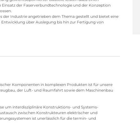
 Einsatz der Faserverbundtechnologie und der Konzeption
lossen.
 der Industrie angetrieben dem Thema gestellt und bietet eine
 Entwicklung über Auslegung bis hin zur Fertigung von
trischer Komponenten in komplexen Produkten ist für unsere
zeugbau, der Luft- und Raumfahrt sowie dem Maschinenbau
se um interdisziplinäre Konstruktions- und Systems-
ustausch zwischen Konstrukteuren elektrischer und
ungssystemen ist unerlässlich für die termin- und