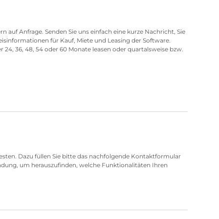
n auf Anfrage. Senden Sie uns einfach eine kurze Nachricht, Sie
eisinformationen für Kauf, Miete und Leasing der Software.
r 24, 36, 48, 54 oder 60 Monate leasen oder quartalsweise bzw.
testen. Dazu füllen Sie bitte das nachfolgende Kontaktformular
indung, um herauszufinden, welche Funktionalitäten Ihren