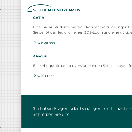
STUDENTENLIZENZEN
CATIA
Eine CATIA Studentenversion können Sie zu geringen K
Sie benötigen lediglich einen 3DS-Login und eine gülti
weiterlesen
Abaqus
Eine Abaqus Studentenversion können Sie sich kostenfr
weiterlesen
Sie haben Fragen oder benötigen für Ihr nächste
Schreiben Sie uns!