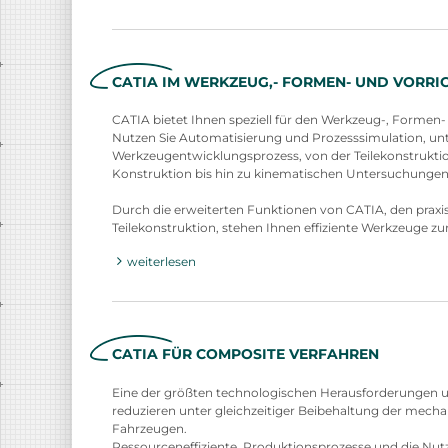
CATIA IM WERKZEUG,- FORMEN- UND VORR
CATIA bietet Ihnen speziell für den Werkzeug-, Formen
Nutzen Sie Automatisierung und Prozesssimulation, un
Werkzeugentwicklungsprozess, von der Teilekonstruktio
Konstruktion bis hin zu kinematischen Untersuchungen
Durch die erweiterten Funktionen von CATIA, den praxiso
Teilekonstruktion, stehen Ihnen effiziente Werkzeuge 
weiterlesen
CATIA FÜR COMPOSITE VERFAHREN
Eine der größten technologischen Herausforderungen uns
reduzieren unter gleichzeitiger Beibehaltung der mec
Fahrzeugen.
Ressourceneffiziente Produktionsprozesse und die Nutz