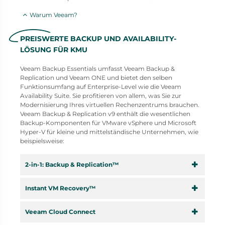
Warum Veeam?
PREISWERTE BACKUP UND AVAILABILITY-
LÖSUNG FÜR KMU
Veeam Backup Essentials umfasst Veeam Backup &
Replication und Veeam ONE und bietet den selben
Funktionsumfang auf Enterprise-Level wie die Veeam
Availability Suite. Sie profitieren von allem, was Sie zur
Modernisierung Ihres virtuellen Rechenzentrums brauchen.
Veeam Backup & Replication v9 enthält die wesentlichen
Backup-Komponenten für VMware vSphere und Microsoft
Hyper-V für kleine und mittelständische Unternehmen, wie
beispielsweise:
​2-in-1: Backup & Replication™
Instant VM Recovery™
Veeam Cloud Connect