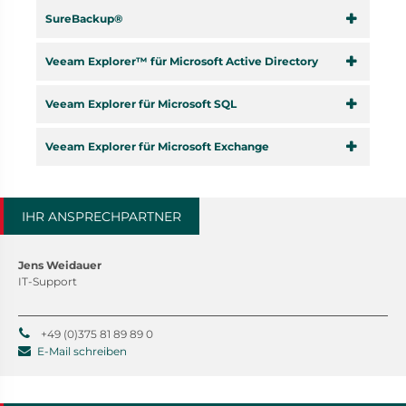
SureBackup®
Veeam Explorer™ für Microsoft Active Directory
Veeam Explorer für Microsoft SQL
Veeam Explorer für Microsoft Exchange
IHR ANSPRECHPARTNER
Jens Weidauer
IT-Support
+49 (0)375 81 89 89 0
E-Mail schreiben