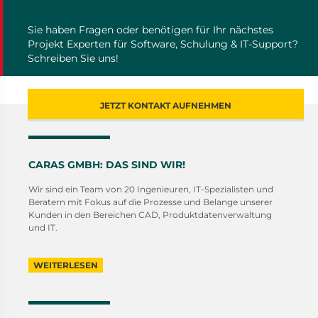
Sie haben Fragen oder benötigen für Ihr nächstes
Projekt Experten für Software, Schulung & IT-Support?
Schreiben Sie uns!
JETZT KONTAKT AUFNEHMEN
CARAS GMBH: DAS SIND WIR!
Wir sind ein Team von 20 Ingenieuren, IT-Spezialisten und
Beratern mit Fokus auf die Prozesse und Belange unserer
Kunden in den Bereichen CAD, Produktdatenverwaltung
und IT.
WEITERLESEN