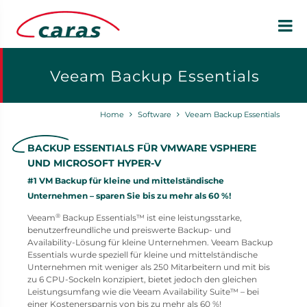
Veeam Backup Essentials
Home
Software
Veeam Backup Essentials
BACKUP ESSENTIALS FÜR VMWARE VSPHERE
UND MICROSOFT HYPER-V
#1 VM Backup für kleine und mittelständische
Unternehmen – sparen Sie bis zu mehr als 60 %!
®
Veeam
Backup Essentials™ ist eine leistungsstarke,
benutzerfreundliche und preiswerte Backup- und
Availability-Lösung für kleine Unternehmen. Veeam Backup
Essentials wurde speziell für kleine und mittelständische
Unternehmen mit weniger als 250 Mitarbeitern und mit bis
zu 6 CPU-Sockeln konzipiert, bietet jedoch den gleichen
Leistungsumfang wie die Veeam Availability Suite™ – bei
einer Kostenersparnis von bis zu mehr als 60 %!