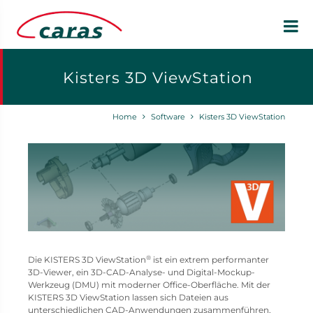
Kisters 3D ViewStation
Home
Software
Kisters 3D ViewStation
®
Die KISTERS 3D ViewStation
ist ein extrem performanter
3D-Viewer, ein 3D-CAD-Analyse- und Digital-Mockup-
Werkzeug (DMU) mit moderner Office-Oberfläche. Mit der
KISTERS 3D ViewStation lassen sich Dateien aus
unterschiedlichen CAD-Anwendungen zusammenführen,