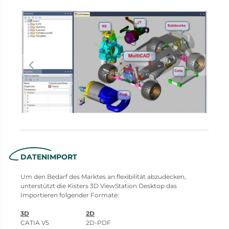
DATENIMPORT
Um den Bedarf des Marktes an flexibilität abzudecken,
unterstützt die Kisters 3D ViewStation Desktop das
Importieren folgender Formate:
3D
2D
CATIA V5 2D-PDF