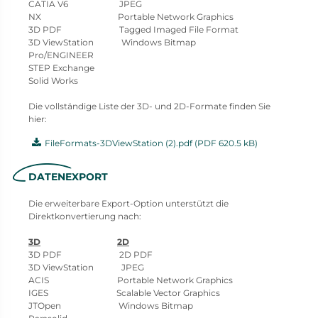
CATIA V6 JPEG
NX Portable Network Graphics
3D PDF Tagged Imaged File Format
3D ViewStation Windows Bitmap
Pro/ENGINEER
STEP Exchange
Solid Works
Die vollständige Liste der 3D- und 2D-Formate finden Sie
hier:
FileFormats-3DViewStation (2).pdf (PDF 620.5 kB)
DATENEXPORT
Die erweiterbare Export-Option unterstützt die
Direktkonvertierung nach:
3D
2D
3D PDF 2D PDF
3D ViewStation JPEG
ACIS Portable Network Graphics
IGES Scalable Vector Graphics
JTOpen Windows Bitmap