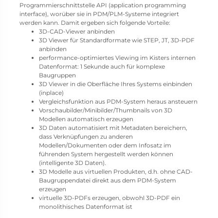
Programmierschnittstelle API (application programming
interface), worüber sie in PDM/PLM-Systeme integriert
werden kann. Damit ergeben sich folgende Vorteile:
3D-CAD-Viewer anbinden
3D Viewer für Standardformate wie STEP, JT, 3D-PDF
anbinden
performance-optimiertes Viewing im Kisters internen
Datenformat: 1 Sekunde auch für komplexe
Baugruppen
3D Viewer in die Oberfläche Ihres Systems einbinden
(inplace)
Vergleichsfunktion aus PDM-System heraus ansteuern
Vorschaubilder/Minibilder/Thumbnails von 3D
Modellen automatisch erzeugen
3D Daten automatisiert mit Metadaten bereichern,
dass Verknüpfungen zu anderen
Modellen/Dokumenten oder dem Infosatz im
führenden System hergestellt werden können
(intelligente 3D Daten).
3D Modelle aus virtuellen Produkten, d.h. ohne CAD-
Baugruppendatei direkt aus dem PDM-System
erzeugen
virtuelle 3D-PDFs erzeugen, obwohl 3D-PDF ein
monolithisches Datenformat ist