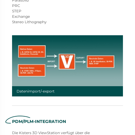
Parasolid
PRC
STEP
Exchange
Stereo Lithography
Datenimport/-export
PDM/PLM-INTEGRATION
Die Kisters 3D ViewStation verfügt über die