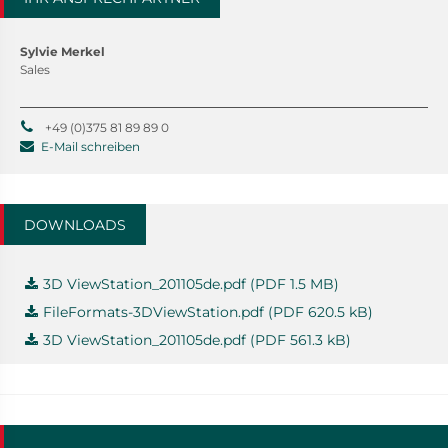
Sylvie Merkel
Sales
+49 (0)375 81 89 89 0
E-Mail schreiben
DOWNLOADS
3D ViewStation_201105de.pdf (PDF 1.5 MB)
FileFormats-3DViewStation.pdf (PDF 620.5 kB)
3D ViewStation_201105de.pdf (PDF 561.3 kB)