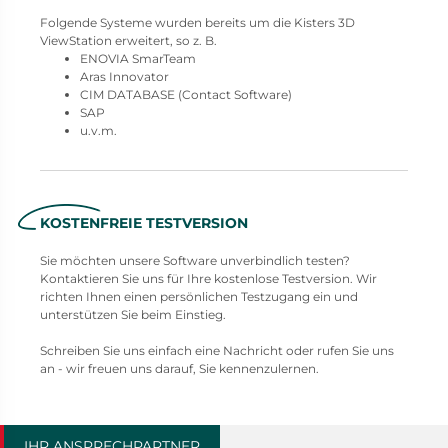
Folgende Systeme wurden bereits um die Kisters 3D
ViewStation erweitert, so z. B.
ENOVIA SmarTeam
Aras Innovator
CIM DATABASE (Contact Software)
SAP
u.v.m.
KOSTENFREIE TESTVERSION
Sie möchten unsere Software unverbindlich testen?
Kontaktieren Sie uns für Ihre kostenlose Testversion. Wir
richten Ihnen einen persönlichen Testzugang ein und
unterstützen Sie beim Einstieg.
Schreiben Sie uns einfach eine Nachricht oder rufen Sie uns
an - wir freuen uns darauf, Sie kennenzulernen.
IHR ANSPRECHPARTNER