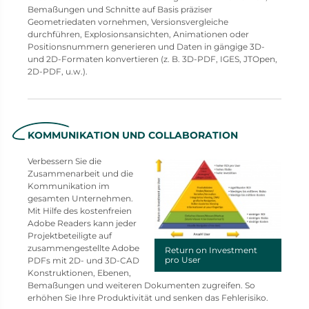
Bemaßungen und Schnitte auf Basis präziser
Geometriedaten vornehmen, Versionsvergleiche
durchführen, Explosionsansichten, Animationen oder
Positionsnummern generieren und Daten in gängige 3D-
und 2D-Formaten konvertieren (z. B. 3D-PDF, IGES, JTOpen,
2D-PDF, u.w.).
KOMMUNIKATION UND COLLABORATION
Verbessern Sie die
Zusammenarbeit und die
Kommunikation im
gesamten Unternehmen.
Mit Hilfe des kostenfreien
Adobe Readers kann jeder
Projektbeteiligte auf
zusammengestellte Adobe
Return on Investment
pro User
PDFs mit 2D- und 3D-CAD
Konstruktionen, Ebenen,
Bemaßungen und weiteren Dokumenten zugreifen. So
erhöhen Sie Ihre Produktivität und senken das Fehlerisiko.