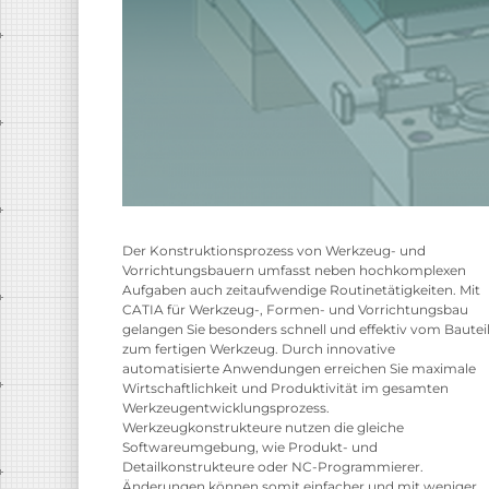
Der Konstruktionsprozess von Werkzeug- und
Vorrichtungsbauern umfasst neben hochkomplexen
Aufgaben auch zeitaufwendige Routinetätigkeiten. Mit
CATIA für Werkzeug-, Formen- und Vorrichtungsbau
gelangen Sie besonders schnell und effektiv vom Bautei
zum fertigen Werkzeug. Durch innovative
automatisierte Anwendungen erreichen Sie maximale
Wirtschaftlichkeit und Produktivität im gesamten
Werkzeugentwicklungsprozess.
Werkzeugkonstrukteure nutzen die gleiche
Softwareumgebung, wie Produkt- und
Detailkonstrukteure oder NC-Programmierer.
Änderungen können somit einfacher und mit weniger