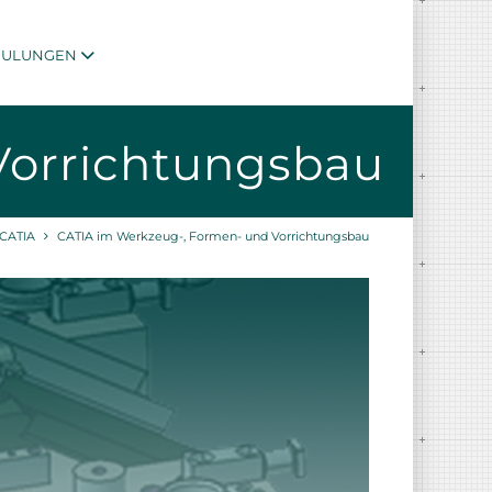
HULUNGEN
Vorrichtungsbau
CATIA
CATIA im Werkzeug-, Formen- und Vorrichtungsbau