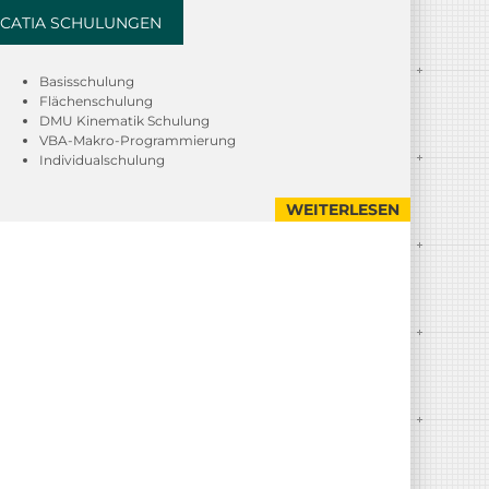
CATIA SCHULUNGEN
Basisschulung
Flächenschulung
DMU Kinematik Schulung
VBA-Makro-Programmierung
Individualschulung
WEITERLESEN