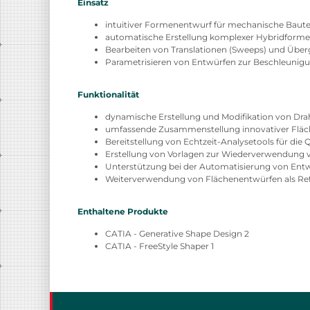
Einsatz
intuitiver Formenentwurf für mechanische Baute
automatische Erstellung komplexer Hybridform
Bearbeiten von Translationen (Sweeps) und Über
Parametrisieren von Entwürfen zur Beschleunig
Funktionalität
dynamische Erstellung und Modifikation von Dra
umfassende Zusammenstellung innovativer Fläc
Bereitstellung von Echtzeit-Analysetools für die 
Erstellung von Vorlagen zur Wiederverwendung 
Unterstützung bei der Automatisierung von Ent
Weiterverwendung von Flächenentwürfen als Ref
Enthaltene Produkte
CATIA - Generative Shape Design 2
CATIA - FreeStyle Shaper 1