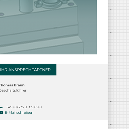
IHR ANSPRECHPARTNER
Thomas Braun
Geschäftsführer
+49 (0)375 81 89 89 0
E-Mail schreiben