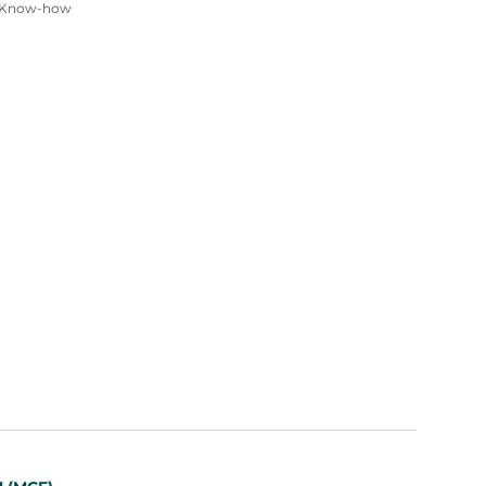
d Know-how