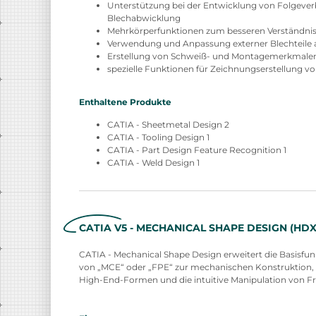
Unterstützung bei der Entwicklung von Folgever
Blechabwicklung
Mehrkörperfunktionen zum besseren Verständnis
Verwendung und Anpassung externer Blechteile 
Erstellung von Schweiß- und Montagemerkmale
spezielle Funktionen für Zeichnungserstellung vo
Enthaltene Produkte
CATIA - Sheetmetal Design 2
CATIA - Tooling Design 1
CATIA - Part Design Feature Recognition 1
CATIA - Weld Design 1
CATIA V5 - MECHANICAL SHAPE DESIGN (HDX
CATIA - Mechanical Shape Design erweitert die Basisfun
von „MCE“ oder „FPE“ zur mechanischen Konstruktion, 
High-End-Formen und die intuitive Manipulation von F