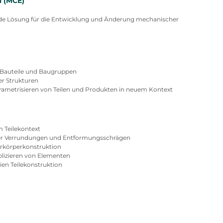
 (MCE)
nde Lösung für die Entwicklung und Änderung mechanischer
Bauteile und Baugruppen
er Strukturen
ametrisieren von Teilen und Produkten in neuem Kontext
 Teilekontext
er Verrundungen und Entformungsschrägen
hrkörperkonstruktion
blizieren von Elementen
ien Teilekonstruktion