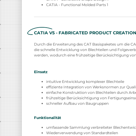
CATIA - Functional Molded Parts 1
CATIA V5 - FABRICATED PRODUCT CREATION 
Durch die Erweiterung des CAT Basispaketes um die CAT
die schnelle Entwicklung von Blechteilen und Folgev
werden, wodurch eine frühzeitige Berücksichtigung vo
Einsatz
intuitive Entwicklung komplexer Blechteile
effiziente Integration von Werksnormen zur Qual
einfache Konstruktion von Blechteilen durch Arb
frühzeitige Berücksichtigung von Fertigungsein
schneller Aufbau von Baugruppen
Funktionalität
umfassende Sammlung verbreiteter Blechentwic
Wiederverwendung von Standardteilen