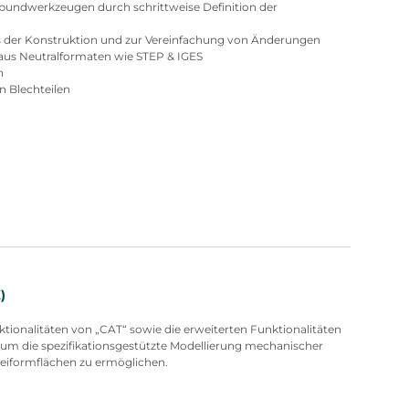
bundwerkzeugen durch schrittweise Definition der
 der Konstruktion und zur Vereinfachung von Änderungen
aus Neutralformaten wie STEP & IGES
n
n Blechteilen
)
ktionalitäten von „CAT“ sowie die erweiterten Funktionalitäten
um die spezifikationsgestützte Modellierung mechanischer
reiformflächen zu ermöglichen.