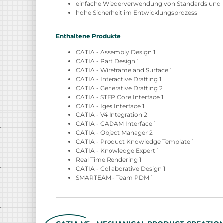
einfache Wiederverwendung von Standards un
hohe Sicherheit im Entwicklungsprozess
Enthaltene Produkte
CATIA - Assembly Design 1
CATIA - Part Design 1
CATIA - Wireframe and Surface 1
CATIA - Interactive Drafting 1
CATIA - Generative Drafting 2
CATIA - STEP Core Interface 1
CATIA - Iges Interface 1
CATIA - V4 Integration 2
CATIA - CADAM Interface 1
CATIA - Object Manager 2
CATIA - Product Knowledge Template 1
CATIA - Knowledge Expert 1
Real Time Rendering 1
CATIA - Collaborative Design 1
SMARTEAM - Team PDM 1