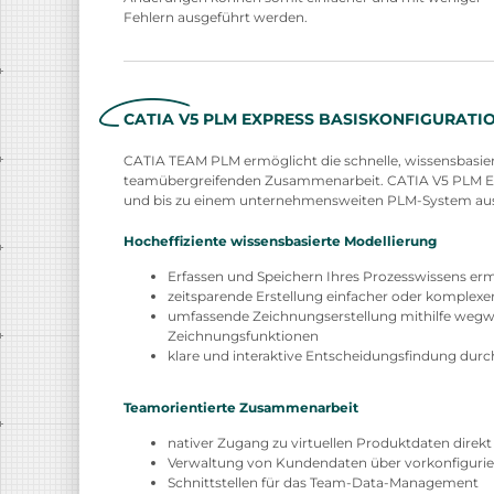
Fehlern ausgeführt werden.
CATIA V5 PLM EXPRESS BASISKONFIGURATIO
CATIA TEAM PLM ermöglicht die schnelle, wissensbasiert
teamübergreifenden Zusammenarbeit. CATIA V5 PLM Expr
und bis zu einem unternehmensweiten PLM-System au
Hocheffiziente wissensbasierte Modellierung
Erfassen und Speichern Ihres Prozesswissens er
zeitsparende Erstellung einfacher oder komplex
umfassende Zeichnungserstellung mithilfe wegwei
Zeichnungsfunktionen
klare und interaktive Entscheidungsfindung dur
Teamorientierte Zusammenarbeit
nativer Zugang zu virtuellen Produktdaten direk
Verwaltung von Kundendaten über vorkonfigurie
Schnittstellen für das Team-Data-Management