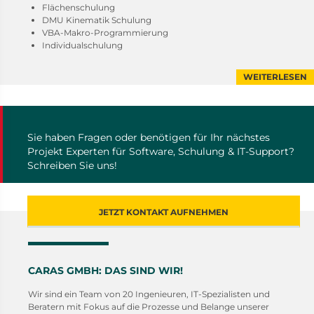
Flächenschulung
DMU Kinematik Schulung
VBA-Makro-Programmierung
Individualschulung
WEITERLESEN
Sie haben Fragen oder benötigen für Ihr nächstes
Projekt Experten für Software, Schulung & IT-Support?
Schreiben Sie uns!
JETZT KONTAKT AUFNEHMEN
CARAS GMBH: DAS SIND WIR!
Wir sind ein Team von 20 Ingenieuren, IT-Spezialisten und
Beratern mit Fokus auf die Prozesse und Belange unserer