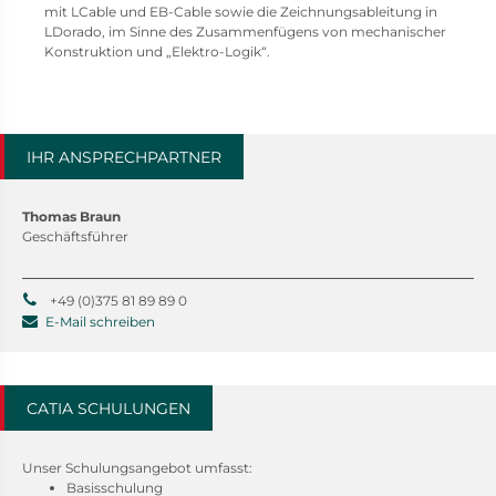
mit LCable und EB-Cable sowie die Zeichnungsableitung in
LDorado, im Sinne des Zusammenfügens von mechanischer
Konstruktion und „Elektro-Logik“.
IHR ANSPRECHPARTNER
Thomas Braun
Geschäftsführer
+49 (0)375 81 89 89 0
E-Mail schreiben
CATIA SCHULUNGEN
Unser Schulungsangebot umfasst:
Basisschulung