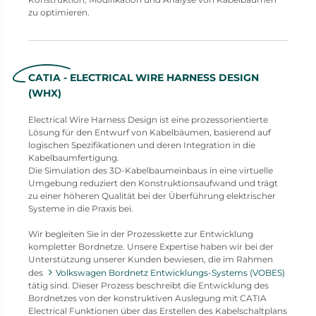
zu optimieren.
CATIA - ELECTRICAL WIRE HARNESS DESIGN
(WHX)
Electrical Wire Harness Design ist eine prozessorientierte
Lösung für den Entwurf von Kabelbäumen, basierend auf
logischen Spezifikationen und deren Integration in die
Kabelbaumfertigung.
Die Simulation des 3D-Kabelbaumeinbaus in eine virtuelle
Umgebung reduziert den Konstruktionsaufwand und trägt
zu einer höheren Qualität bei der Überführung elektrischer
Systeme in die Praxis bei.
Wir begleiten Sie in der Prozesskette zur Entwicklung
kompletter Bordnetze. Unsere Expertise haben wir bei der
Unterstützung unserer Kunden bewiesen, die im Rahmen
des
Volkswagen Bordnetz Entwicklungs-Systems (VOBES)
tätig sind. Dieser Prozess beschreibt die Entwicklung des
Bordnetzes von der konstruktiven Auslegung mit CATIA
Electrical Funktionen über das Erstellen des Kabelschaltplans