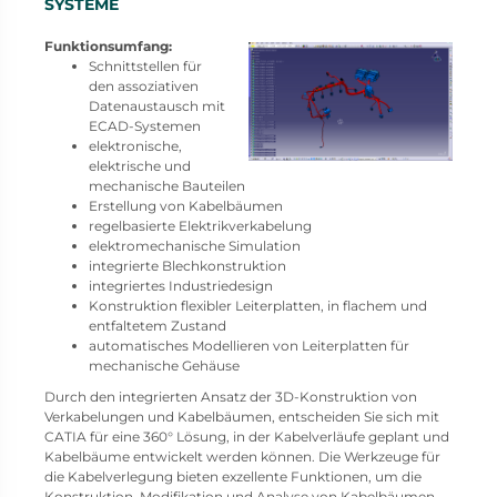
SYSTEME
Funktionsumfang:
Schnittstellen für
den assoziativen
Datenaustausch mit
ECAD-Systemen
elektronische,
elektrische und
mechanische Bauteilen
Erstellung von Kabelbäumen
regelbasierte Elektrikverkabelung
elektromechanische Simulation
integrierte Blechkonstruktion
integriertes Industriedesign
Konstruktion flexibler Leiterplatten, in flachem und
entfaltetem Zustand
automatisches Modellieren von Leiterplatten für
mechanische Gehäuse
Durch den integrierten Ansatz der 3D-Konstruktion von
Verkabelungen und Kabelbäumen, entscheiden Sie sich mit
CATIA für eine 360° Lösung, in der Kabelverläufe geplant und
Kabelbäume entwickelt werden können. Die Werkzeuge für
die Kabelverlegung bieten exzellente Funktionen, um die
Konstruktion, Modifikation und Analyse von Kabelbäumen