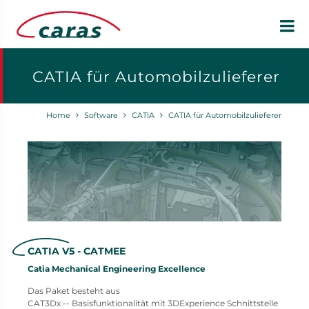
CATIA für Automobilzulieferer
Home
Software
CATIA
CATIA für Automobilzulieferer
CATIA V5 - CATMEE
Catia Mechanical Engineering Excellence
Das Paket besteht aus
CAT3Dx -- Basisfunktionalität mit 3DExperience Schnittstelle