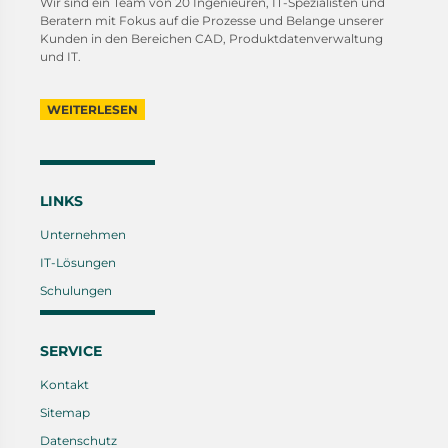
Wir sind ein Team von 20 Ingenieuren, IT-Spezialisten und
Beratern mit Fokus auf die Prozesse und Belange unserer
Kunden in den Bereichen CAD, Produktdatenverwaltung
und IT.
WEITERLESEN
LINKS
Unternehmen
IT-Lösungen
Schulungen
SERVICE
Kontakt
Sitemap
Datenschutz