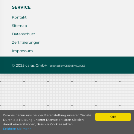
SERVICE
Kontakt
Sitemap
Datenschutz
Zertifizierungen
Impressum
© 2025 caras GmbH
- created by
CREATIVCLICKS
Cookies helfen uns bei der Bereitstellung unserer Dienste.
OK!
Durch die Nutzung unserer Dienste erklären Sie sich
damit einverstanden, dass wir Cookies setzen.
Erfahren Sie mehr