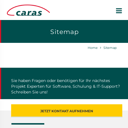
Sitemap
Home
Sitemap
Sie haben Fragen oder benötigen für Ihr nächstes
Projekt Experten für Software, Schulung & IT-Support?
Schreiben Sie uns!
JETZT KONTAKT AUFNEHMEN