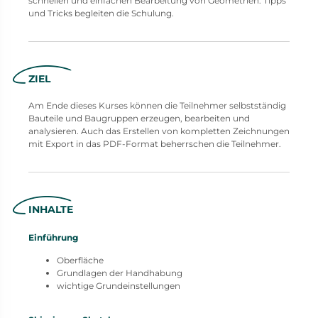
schnellen und einfachen Bearbeitung von Geometrien. Tipps
und Tricks begleiten die Schulung.
ZIEL
Am Ende dieses Kurses können die Teilnehmer selbstständig
Bauteile und Baugruppen erzeugen, bearbeiten und
analysieren. Auch das Erstellen von kompletten Zeichnungen
mit Export in das PDF-Format beherrschen die Teilnehmer.
INHALTE
Einführung
Oberfläche
Grundlagen der Handhabung
wichtige Grundeinstellungen