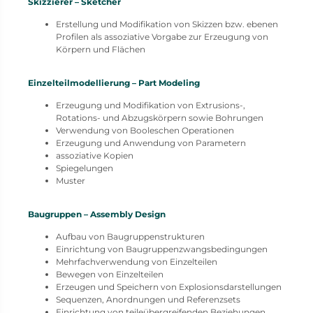
Skizzierer – Sketcher
Erstellung und Modifikation von Skizzen bzw. ebenen
Profilen als assoziative Vorgabe zur Erzeugung von
Körpern und Flächen
Einzelteilmodellierung – Part Modeling
Erzeugung und Modifikation von Extrusions-,
Rotations- und Abzugskörpern sowie Bohrungen
Verwendung von Booleschen Operationen
Erzeugung und Anwendung von Parametern
assoziative Kopien
Spiegelungen
Muster
Baugruppen – Assembly Design
Aufbau von Baugruppenstrukturen
Einrichtung von Baugruppenzwangsbedingungen
Mehrfachverwendung von Einzelteilen
Bewegen von Einzelteilen
Erzeugen und Speichern von Explosionsdarstellungen
Sequenzen, Anordnungen und Referenzsets
Einrichtung von teileübergreifenden Beziehungen