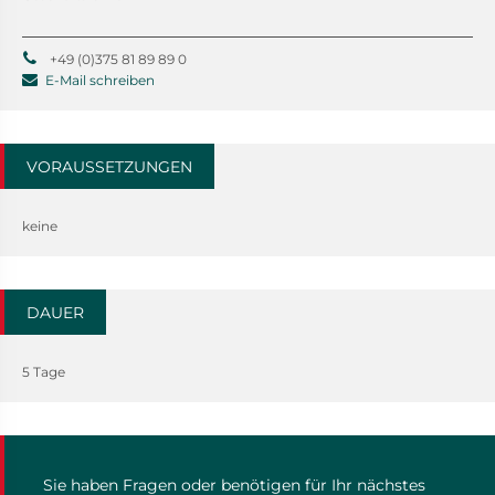
+49 (0)375 81 89 89 0
E-Mail schreiben
VORAUSSETZUNGEN
keine
DAUER
5 Tage
Sie haben Fragen oder benötigen für Ihr nächstes