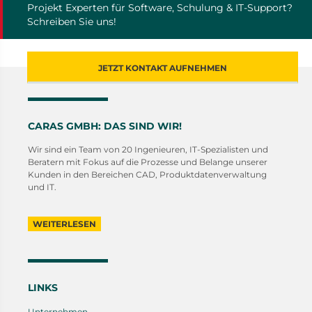
Projekt Experten für Software, Schulung & IT-Support?
Schreiben Sie uns!
JETZT KONTAKT AUFNEHMEN
CARAS GMBH: DAS SIND WIR!
Wir sind ein Team von 20 Ingenieuren, IT-Spezialisten und
Beratern mit Fokus auf die Prozesse und Belange unserer
Kunden in den Bereichen CAD, Produktdatenverwaltung
und IT.
WEITERLESEN
LINKS
Unternehmen