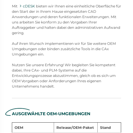
Mit
cDESK
bieten wir Ihnen eine einheitliche Oberfläche für
den Start der in Ihrem Hause eingesetzten CAD
Anwendungen und deren funktionalen Erweiterungen. Mit
uns arbeiten Sie konform zu den Vorgaben Ihrer
Auftraggeber und halten dabei den administrativen Aufwand
gering.
Auf ihren Wunsch implementieren wir für Sie weitere OEM
Umgebungen oder binden zusätzliche Tools in die CAx
Umgebungen ein.
Nutzen Sie unsere Erfahrung! Wir begleiten Sie kompetent
dabei, Ihre CAx- und PLM-Systeme auf die
Entwicklungsprozesse abzustimmen, gleich ob es sich um
OEM Vorgaben oder Anforderungen Ihres eigenen
Unternehmens handelt.
AUSGEWÄHLTE OEM-UMGEBUNGEN
OEM
Release/OEM-Paket
Stand