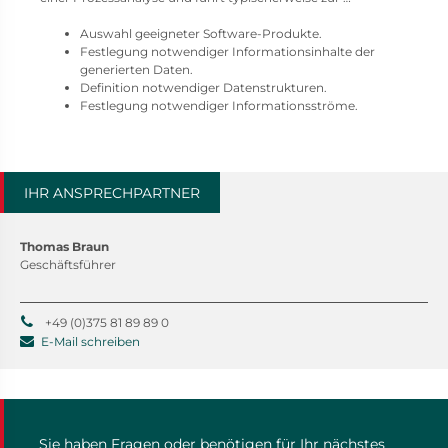
Auswahl geeigneter Software-Produkte.
Festlegung notwendiger Informationsinhalte der
generierten Daten.
Definition notwendiger Datenstrukturen.
Festlegung notwendiger Informationsströme.
IHR ANSPRECHPARTNER
Thomas Braun
Geschäftsführer
+49 (0)375 81 89 89 0
E-Mail schreiben
Sie haben Fragen oder benötigen für Ihr nächstes