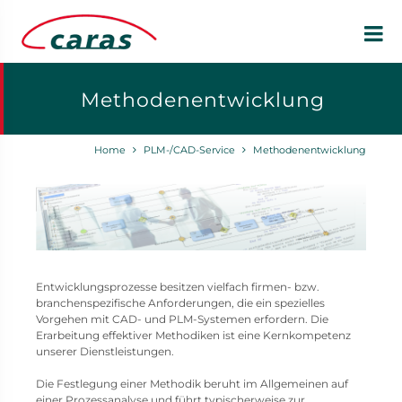
Methodenentwicklung
Home
PLM-/CAD-Service
Methodenentwicklung
Entwicklungsprozesse besitzen vielfach firmen- bzw.
branchenspezifische Anforderungen, die ein spezielles
Vorgehen mit CAD- und PLM-Systemen erfordern. Die
Erarbeitung effektiver Methodiken ist eine Kernkompetenz
unserer Dienstleistungen.
Die Festlegung einer Methodik beruht im Allgemeinen auf
einer Prozessanalyse und führt typischerweise zur …