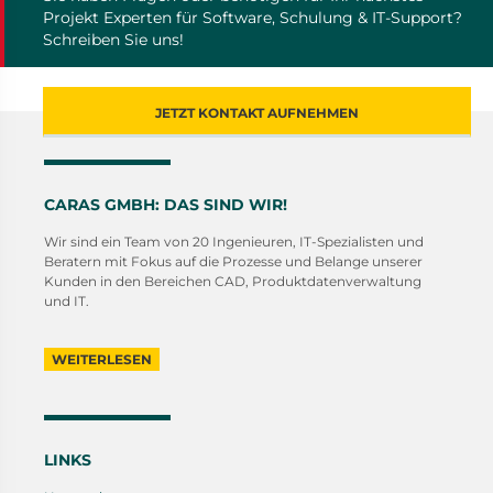
Projekt Experten für Software, Schulung & IT-Support?
Schreiben Sie uns!
JETZT KONTAKT AUFNEHMEN
CARAS GMBH: DAS SIND WIR!
Wir sind ein Team von 20 Ingenieuren, IT-Spezialisten und
Beratern mit Fokus auf die Prozesse und Belange unserer
Kunden in den Bereichen CAD, Produktdatenverwaltung
und IT.
WEITERLESEN
LINKS