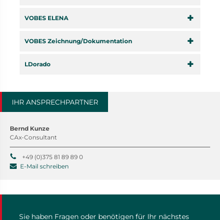
VOBES ELENA
VOBES Zeichnung/Dokumentation
LDorado
IHR ANSPRECHPARTNER
Bernd Kunze
CAx-Consultant
+49 (0)375 81 89 89 0
E-Mail schreiben
Sie haben Fragen oder benötigen für Ihr nächstes