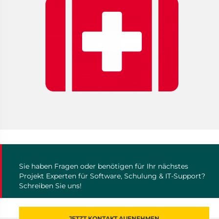
Sie haben Fragen oder benötigen für Ihr nächstes
Projekt Experten für Software, Schulung & IT-Support?
Schreiben Sie uns!
JETZT KONTAKT AUFNEHMEN