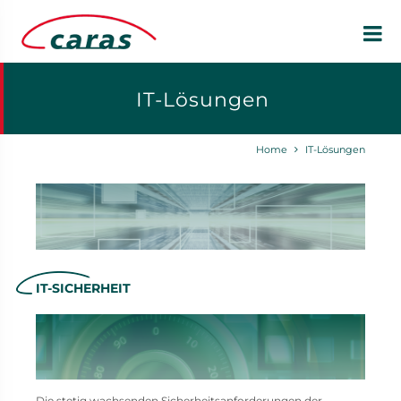
IT-Lösungen
Home
IT-Lösungen
IT-SICHERHEIT
Die stetig wachsenden Sicherheitsanforderungen der