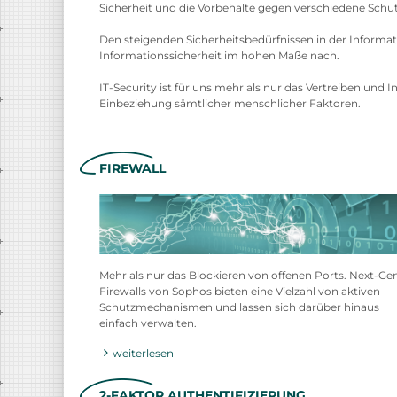
Sicherheit und die Vorbehalte gegen verschiedene Sc
Den steigenden Sicherheitsbedürfnissen in der Infor
Informationssicherheit im hohen Maße nach.
IT-Security ist für uns mehr als nur das Vertreiben und
Einbeziehung sämtlicher menschlicher Faktoren.
FIREWALL
Mehr als nur das Blockieren von offenen Ports. Next-Ge
Firewalls von Sophos bieten eine Vielzahl von aktiven
Schutzmechanismen und lassen sich darüber hinaus
einfach verwalten.
weiterlesen
2-FAKTOR AUTHENTIFIZIERUNG