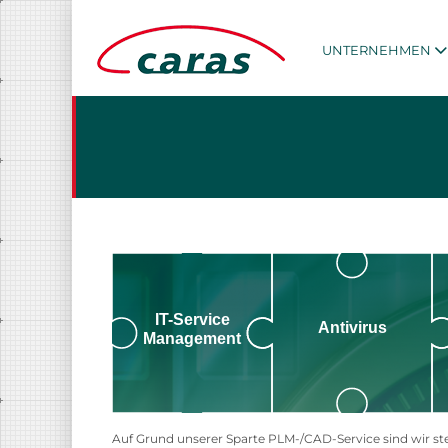
UNTERNEHMEN
IT-Service
Antivirus
Management
Auf Grund unserer Sparte PLM-/CAD-Service sind wir st