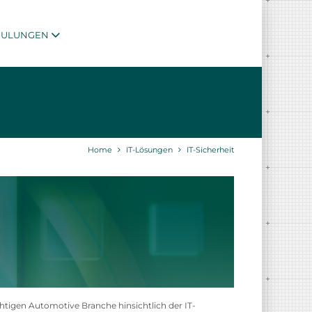
HULUNGEN
Home
IT-Lösungen
IT-Sicherheit
tigen Automotive Branche hinsichtlich der IT-