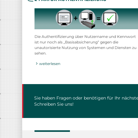
Die Authentifizierung über Nutzername und Kennwort
ist nur noch als „Basisabsicherung“ gegen die
unautorisierte Nutzung von Systemen und Diensten zu
sehen.
weiterlesen
Sie haben Fragen oder benötigen für Ihr nächste
Schreiben Sie uns!