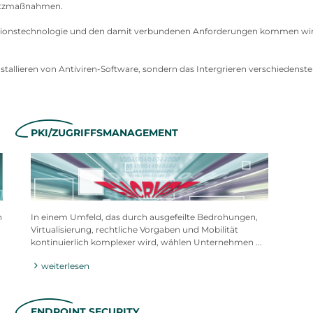
hutzmaßnahmen.
mationstechnologie und den damit verbundenen Anforderungen kommen wir
 Installieren von Antiviren-Software, sondern das Intergrieren verschieden
PKI/ZUGRIFFSMANAGEMENT
n
In einem Umfeld, das durch ausgefeilte Bedrohungen,
Virtualisierung, rechtliche Vorgaben und Mobilität
kontinuierlich komplexer wird, wählen Unternehmen ...
weiterlesen
ENDPOINT SECURITY