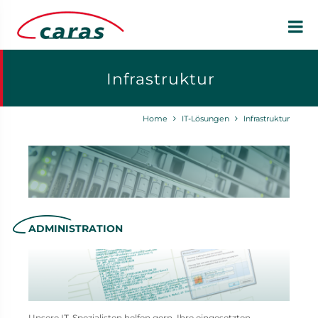
Infrastruktur
Home
IT-Lösungen
Infrastruktur
ADMINISTRATION
Unsere IT-Spezialisten helfen gern, Ihre eingesetzten