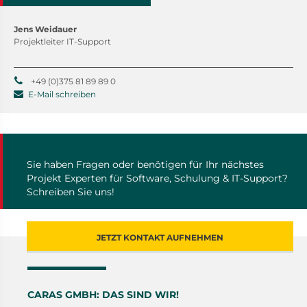
Jens Weidauer
Projektleiter IT-Support
+49 (0)375 81 89 89 0
E-Mail schreiben
Sie haben Fragen oder benötigen für Ihr nächstes
Projekt Experten für Software, Schulung & IT-Support?
Schreiben Sie uns!
JETZT KONTAKT AUFNEHMEN
CARAS GMBH: DAS SIND WIR!