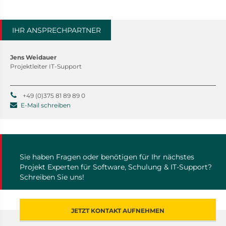
IHR ANSPRECHPARTNER
Jens Weidauer
Projektleiter IT-Support
+49 (0)375 81 89 89 0
E-Mail schreiben
Sie haben Fragen oder benötigen für Ihr nächstes
Projekt Experten für Software, Schulung & IT-Support?
Schreiben Sie uns!
JETZT KONTAKT AUFNEHMEN