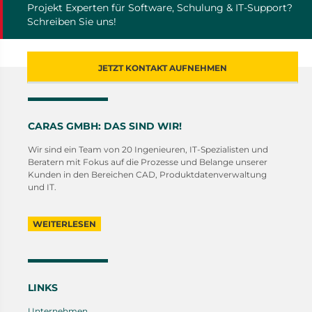
Projekt Experten für Software, Schulung & IT-Support?
Schreiben Sie uns!
JETZT KONTAKT AUFNEHMEN
CARAS GMBH: DAS SIND WIR!
Wir sind ein Team von 20 Ingenieuren, IT-Spezialisten und
Beratern mit Fokus auf die Prozesse und Belange unserer
Kunden in den Bereichen CAD, Produktdatenverwaltung
und IT.
WEITERLESEN
LINKS
Unternehmen